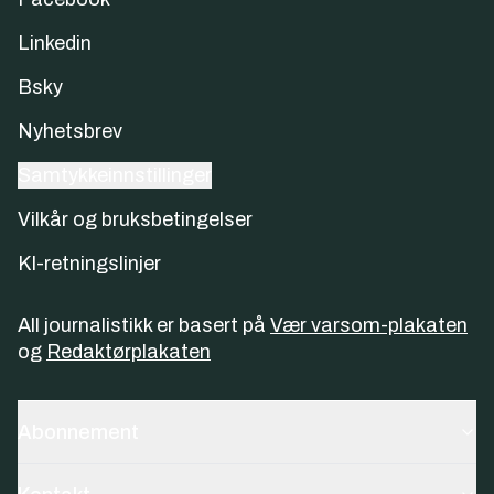
Linkedin
Bsky
Nyhetsbrev
Samtykkeinnstillinger
Vilkår og bruksbetingelser
KI-retningslinjer
All journalistikk er basert på
Vær varsom-plakaten
og
Redaktørplakaten
Abonnement