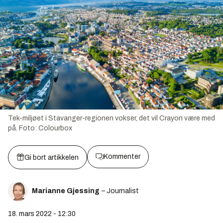
Tek-miljøet i Stavanger-regionen vokser, det vil Crayon være med
på.
Foto:
Colourbox
Kommenter
Gi bort artikkelen
Marianne Gjessing
– Journalist
18. mars 2022 - 12:30