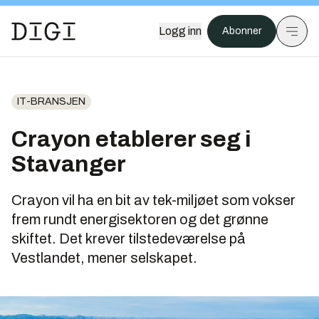
Logg inn
Abonner
IT-BRANSJEN
Crayon etablerer seg i
Stavanger
Crayon vil ha en bit av tek-miljøet som vokser
frem rundt energisektoren og det grønne
skiftet. Det krever tilstedeværelse på
Vestlandet, mener selskapet.