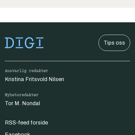
Tips oss
Ansvarlig redaktør
Kristina Fritsvold Nilsen
Nyhetsredaktør
Tor M. Nondal
RSS-feed forside
Facebook