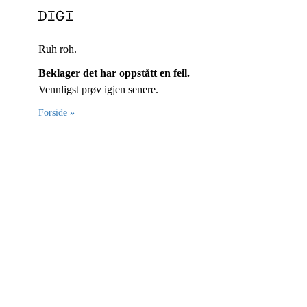
Ruh roh.
Beklager det har oppstått en feil.
Vennligst prøv igjen senere.
Forside »