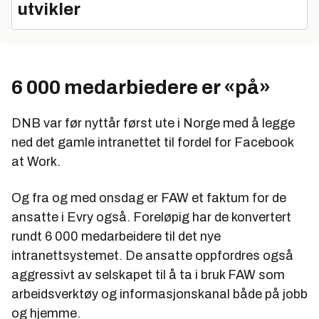
utvikler
6 000 medarbiedere er «
på
»
DNB var før nyttår først ute i Norge med å legge
ned det gamle intranettet til fordel for Facebook
at Work.
Og fra og med onsdag er FAW et faktum for de
ansatte i Evry også. Foreløpig har de konvertert
rundt 6 000 medarbeidere til det nye
intranettsystemet. De ansatte oppfordres også
aggressivt av selskapet til å ta i bruk FAW som
arbeidsverktøy og informasjonskanal både på jobb
og hjemme.