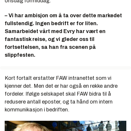
onsdag formiddag.
– Vi har ambisjon om å ta over dette markedet
fullstendig. Ingen bedrift er for liten.
Samarbeidet vårt med Evry har vært en
fantastisk reise, og vi gleder oss til
fortsettelsen, sa han fra scenen på
slippfesten.
Kort fortalt erstatter FAW intranettet som vi
kjenner det. Men det er har også en rekke andre
fordeler. Ifølge selskapet skal FAW bidra til å
redusere antall eposter, og ta hånd om intern
kommunikasjon i bedriften.