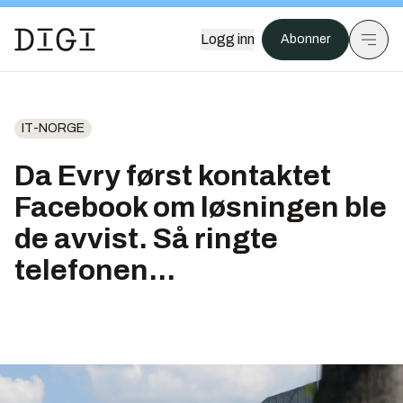
Logg inn
Abonner
IT-NORGE
Da Evry først kontaktet
Facebook om løsningen ble
de avvist. Så ringte
telefonen...