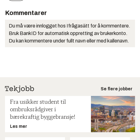
Kommentarer
Du må være innlogget hos Ifrågasätt for å kommentere.
Bruk BankID for automatisk oppretting av brukerkonto.
Du kan kommentere under fullt navn eller med kallenavn.
Se flere jobber
Fra usikker student til
ombruksrådgiver i
bærekraftig byggebransje!
Les mer