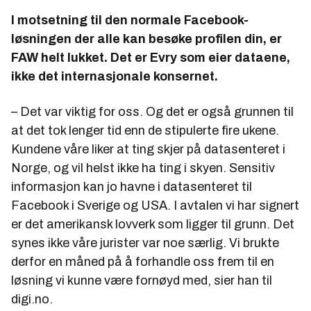
I motsetning til den normale Facebook-
løsningen der alle kan besøke profilen din, er
FAW helt lukket. Det er Evry som eier dataene,
ikke det internasjonale konsernet.
– Det var viktig for oss. Og det er også grunnen til
at det tok lenger tid enn de stipulerte fire ukene.
Kundene våre liker at ting skjer på datasenteret i
Norge, og vil helst ikke ha ting i skyen. Sensitiv
informasjon kan jo havne i datasenteret til
Facebook i Sverige og USA. I avtalen vi har signert
er det amerikansk lovverk som ligger til grunn. Det
synes ikke våre jurister var noe særlig. Vi brukte
derfor en måned på å forhandle oss frem til en
løsning vi kunne være fornøyd med, sier han til
digi.no.