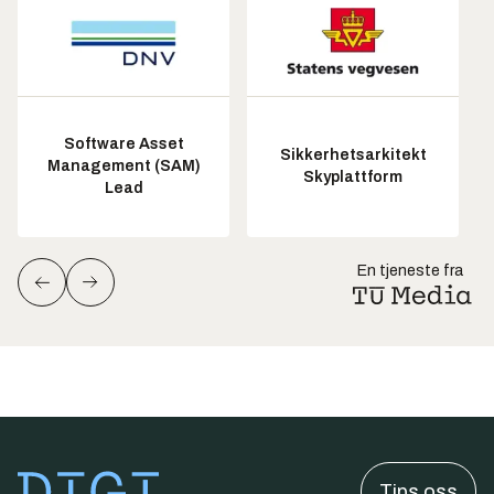
Software Asset
Sikkerhetsarkitekt
Management (SAM)
Skyplattform
Lead
En tjeneste fra
Tips oss