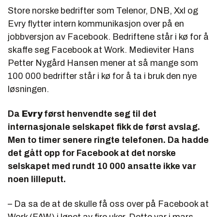
Store norske bedrifter som Telenor, DNB, Xxl og
Evry flytter intern kommunikasjon over på en
jobbversjon av Facebook. Bedriftene står i kø for å
skaffe seg Facebook at Work. Medieviter Hans
Petter Nygård Hansen mener at så mange som
100 000 bedrifter står i kø for å ta i bruk den nye
løsningen.
Da
Evry
først henvendte seg til det
internasjonale selskapet fikk de først avslag.
Men to timer senere ringte telefonen. Da hadde
det gått opp for Facebook at det norske
selskapet med rundt 10 000 ansatte ikke var
noen lilleputt.
– Da sa de at de skulle få oss over på Facebook at
Work (FAW) i løpet av fire uker. Dette var i mars.