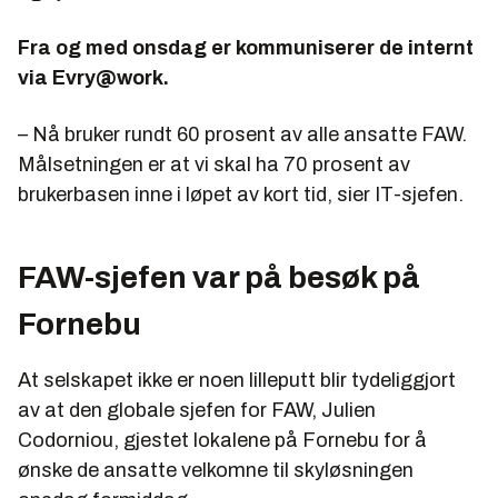
Fra og med onsdag er kommuniserer de internt
via Evry@work.
– Nå bruker rundt 60 prosent av alle ansatte FAW.
Målsetningen er at vi skal ha 70 prosent av
brukerbasen inne i løpet av kort tid, sier IT-sjefen.
FAW-sjefen var på besøk på
Fornebu
At selskapet ikke er noen lilleputt blir tydeliggjort
av at den globale sjefen for FAW, Julien
Codorniou, gjestet lokalene på Fornebu for å
ønske de ansatte velkomne til skyløsningen