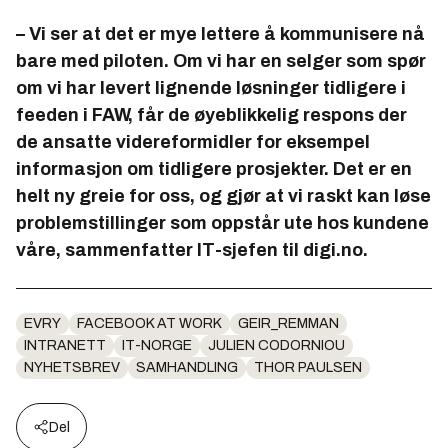
– Vi ser at det er mye lettere å kommunisere nå
bare med piloten. Om vi har en selger som spør
om vi har levert lignende løsninger tidligere i
feeden i FAW, får de øyeblikkelig respons der
de ansatte videreformidler for eksempel
informasjon om tidligere prosjekter. Det er en
helt ny greie for oss, og gjør at vi raskt kan løse
problemstillinger som oppstår ute hos kundene
våre, sammenfatter IT-sjefen til digi.no.
EVRY
FACEBOOK AT WORK
GEIR_REMMAN
INTRANETT
IT-NORGE
JULIEN CODORNIOU
NYHETSBREV
SAMHANDLING
THOR PAULSEN
Del