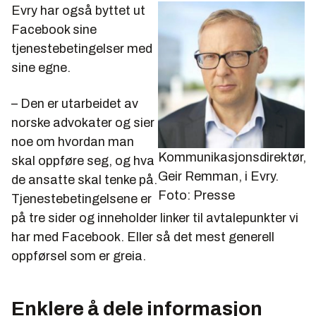
Evry har også byttet ut
Facebook sine
tjenestebetingelser med
sine egne.
– Den er utarbeidet av
norske advokater og sier
noe om hvordan man
Kommunikasjonsdirektør,
skal oppføre seg, og hva
Geir Remman, i Evry.
de ansatte skal tenke på.
Foto: Presse
Tjenestebetingelsene er
på tre sider og inneholder linker til avtalepunkter vi
har med Facebook. Eller så det mest generell
oppførsel som er greia.
Enklere å dele informasjon