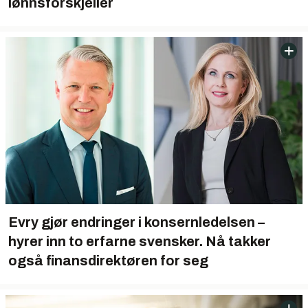
lønnsforskjeller
Evry gjør endringer i konsernledelsen –
hyrer inn to erfarne svensker. Nå takker
også finansdirektøren for seg