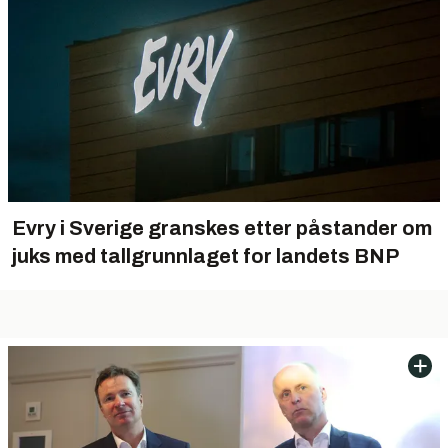
Evry i Sverige granskes etter påstander om
juks med tallgrunnlaget for landets BNP