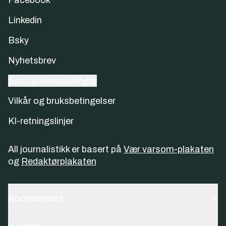
Facebook
Linkedin
Bsky
Nyhetsbrev
Samtykkeinnstillinger
Vilkår og bruksbetingelser
KI-retningslinjer
All journalistikk er basert på
Vær varsom-plakaten
og
Redaktørplakaten
Abonnement