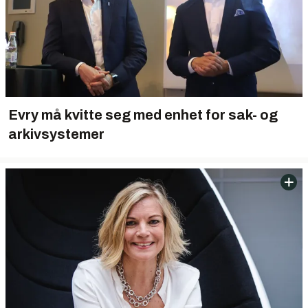
Evry må kvitte seg med enhet for sak- og
arkivsystemer