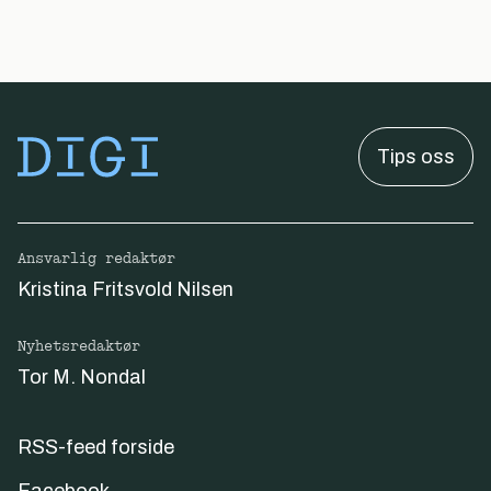
Tips oss
Ansvarlig redaktør
Kristina Fritsvold Nilsen
Nyhetsredaktør
Tor M. Nondal
RSS-feed forside