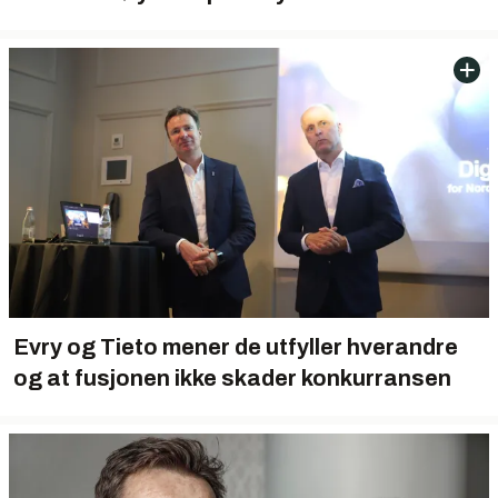
Evry og Tieto mener de utfyller hverandre
og at fusjonen ikke skader konkurransen