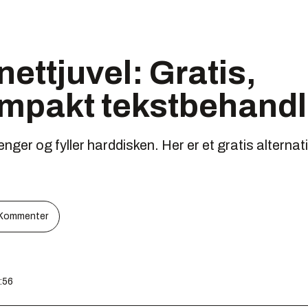
ettjuvel: Gratis,
mpakt tekstbehandl
ger og fyller harddisken. Her er et gratis alternat
Kommenter
8:56