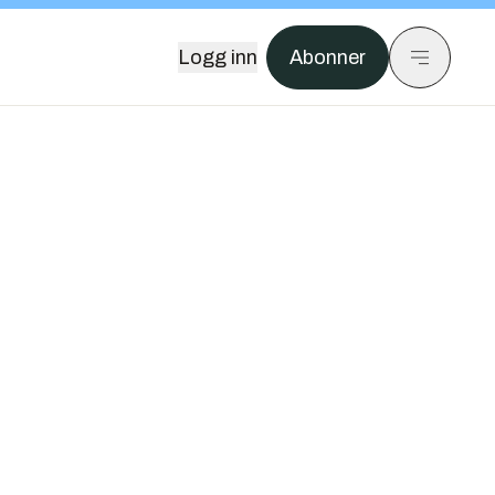
Logg inn
Abonner