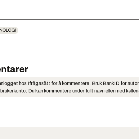
NOLOGI
ntarer
nlogget hos Ifrågasätt for å kommentere. Bruk BankID for auto
 brukerkonto. Du kan kommentere under fullt navn eller med kalle