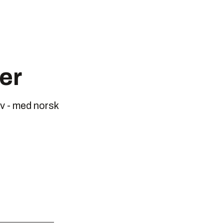
er
iv - med norsk