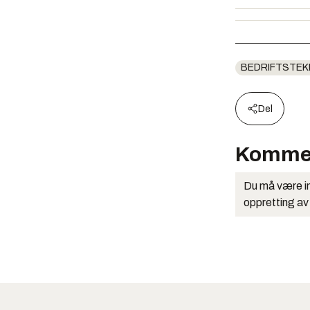
BEDRIFTSTEK
Del
Komme
Du må være in
oppretting av