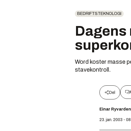
BEDRIFTSTEKNOLOGI
Dagens n
superko
Word koster masse pen
stavekontroll.
Del
Einar Ryvarden
23. jan. 2003 - 0