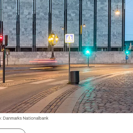
o:
Danmarks Nationalbank