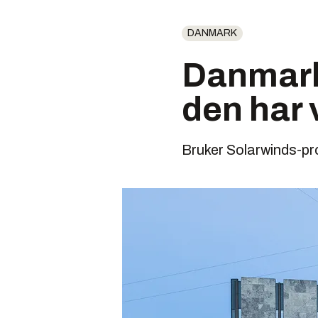
DANMARK
Danmark
den har 
Bruker Solarwinds-pr