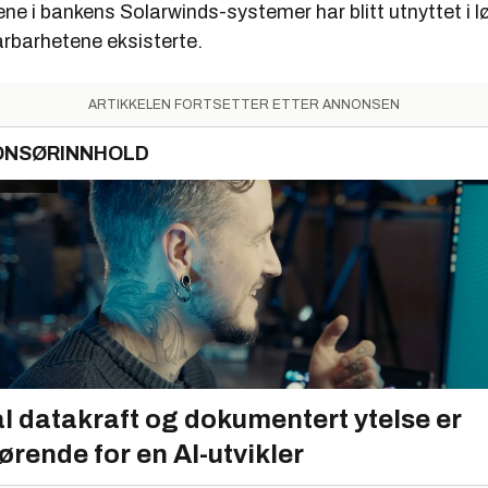
ne i bankens Solarwinds-systemer har blitt utnyttet i l
rbarhetene eksisterte.
ARTIKKELEN FORTSETTER ETTER ANNONSEN
ONSØRINNHOLD
l datakraft og dokumentert ytelse er
ørende for en AI-utvikler