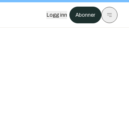
Logg inn
Abonner