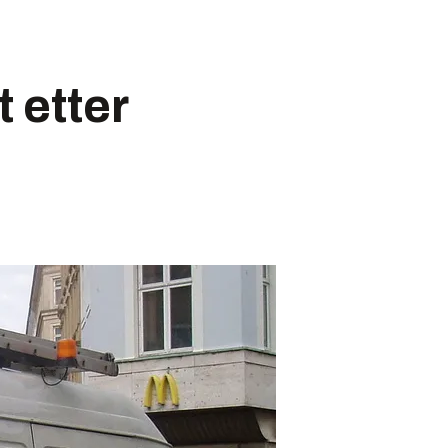
 etter