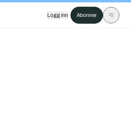
Logg inn
Abonner