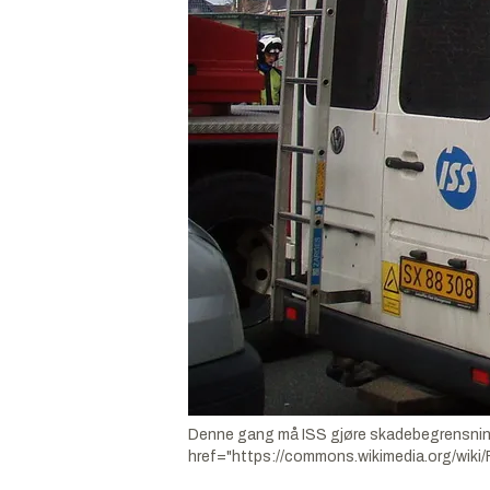
Denne gang må ISS gjøre skadebegrensningen
href="https://commons.wikimedia.org/wi