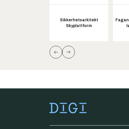
Sikkerhetsarkitekt
Fagans
Skyplattform
l