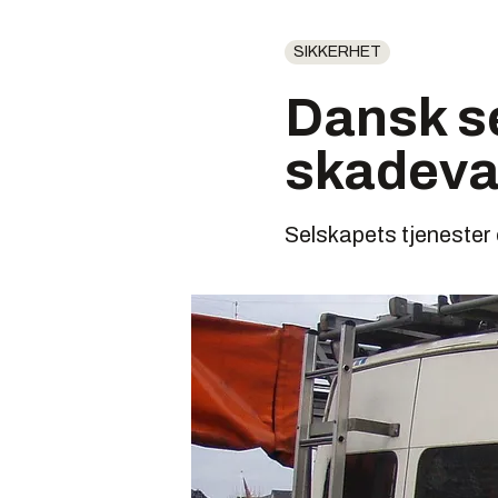
SIKKERHET
Dansk se
skadeva
Selskapets tjenester e