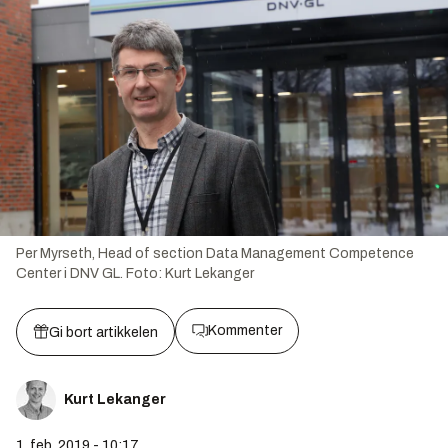
Per Myrseth, Head of section Data Management Competence
Center i DNV GL.
Foto:
Kurt Lekanger
Kommenter
Gi bort artikkelen
Kurt Lekanger
1. feb. 2019 - 10:17