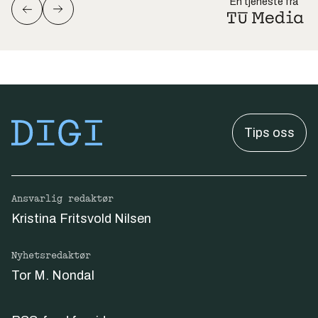
En tjeneste fra
Tips oss
Ansvarlig redaktør
Kristina Fritsvold Nilsen
Nyhetsredaktør
Tor M. Nondal