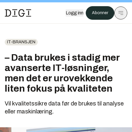
Logg inn
Abonner
IT-BRANSJEN
– Data brukes i stadig mer
avanserte IT-løsninger,
men det er urovekkende
liten fokus på kvaliteten
Vil kvalitetssikre data før de brukes til analyse
eller maskinlæring.