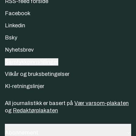
RSS-feed forside
Facebook
Linkedin
Bsky
Nyhetsbrev
Samtykkeinnstillinger
Vilkår og bruksbetingelser
KI-retningslinjer
All journalistikk er basert på
Vær varsom-plakaten
og
Redaktørplakaten
Abonnement