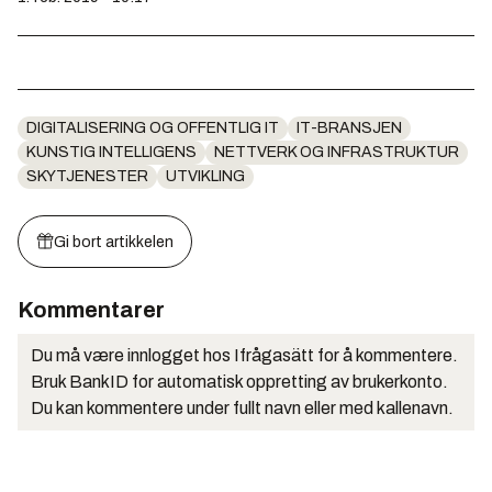
DIGITALISERING OG OFFENTLIG IT
IT-BRANSJEN
KUNSTIG INTELLIGENS
NETTVERK OG INFRASTRUKTUR
SKYTJENESTER
UTVIKLING
Gi bort artikkelen
Kommentarer
Du må være innlogget hos Ifrågasätt for å kommentere.
Bruk BankID for automatisk oppretting av brukerkonto.
Du kan kommentere under fullt navn eller med kallenavn.