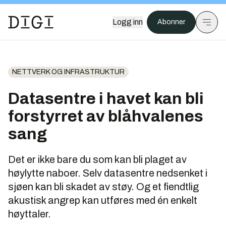
Logg inn
Abonner
NETTVERK OG INFRASTRUKTUR
Datasentre i havet kan bli
forstyrret av blåhvalenes
sang
Det er ikke bare du som kan bli plaget av
høylytte naboer. Selv datasentre nedsenket i
sjøen kan bli skadet av støy. Og et fiendtlig
akustisk angrep kan utføres med én enkelt
høyttaler.