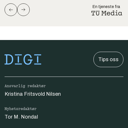
En tjeneste fra
Tips oss
Ansvarlig redaktør
Kristina Fritsvold Nilsen
Nyhetsredaktør
Tor M. Nondal