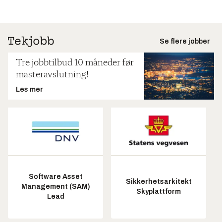
Se flere jobber
Tre jobbtilbud 10 måneder før
masteravslutning!
Les mer
Software Asset
Sikkerhetsarkitekt
Management (SAM)
Skyplattform
Lead