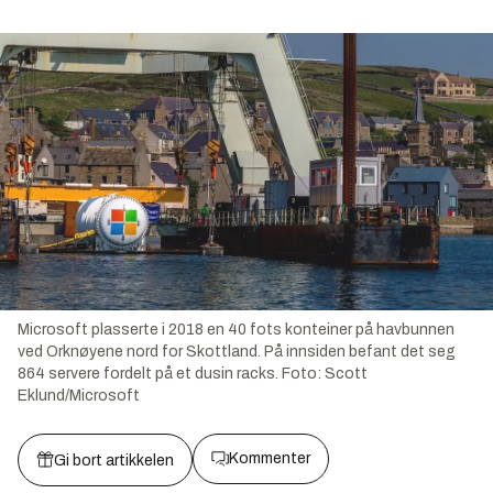
Microsoft plasserte i 2018 en 40 fots konteiner på havbunnen
ved Orknøyene nord for Skottland. På innsiden befant det seg
864 servere fordelt på et dusin racks.
Foto:
Scott
Eklund/Microsoft
Kommenter
Gi bort artikkelen