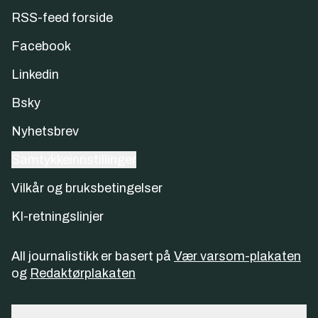
RSS-feed forside
Facebook
Linkedin
Bsky
Nyhetsbrev
Samtykkeinnstillinger
Vilkår og bruksbetingelser
KI-retningslinjer
All journalistikk er basert på
Vær varsom-plakaten
og
Redaktørplakaten