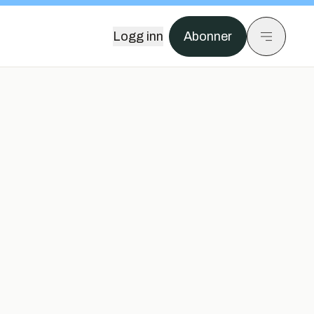
Logg inn
Abonner