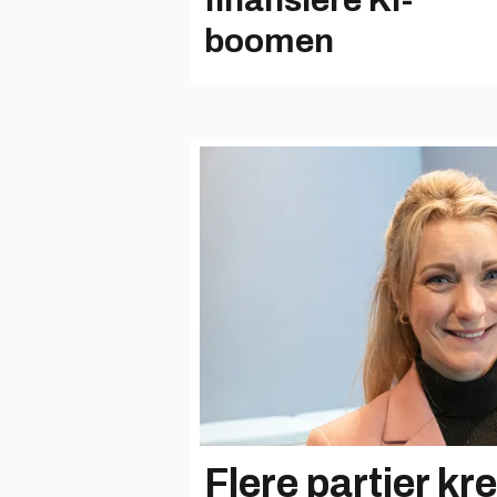
finansiere KI-
boomen
Flere partier kr