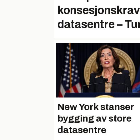
konsesjonskrav
datasentre – Tun
New York stanser
bygging av store
datasentre