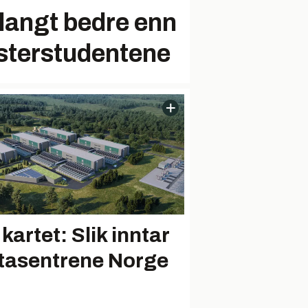
langt bedre enn
asterstudentene
kartet: Slik inntar
tasentrene Norge