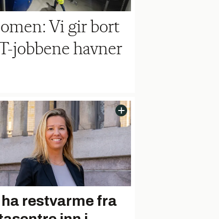
omen: Vi gir bort
IT-jobbene havner
l ha restvarme fra