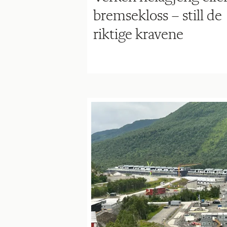
bremsekloss – still de
riktige kravene