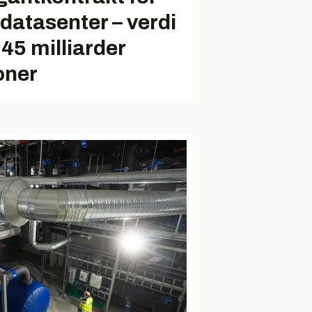
-datasenter – verdi
 45 milliarder
oner