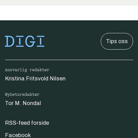
Tips oss
Ansvarlig redaktør
Kristina Fritsvold Nilsen
Nyhetsredaktør
Tor M. Nondal
RSS-feed forside
Facebook