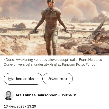
«Dune: Awakening» er et overlevelsesspill satt i Frank Herberts
Dune-univers og er under utvikling av Funcom.
Foto:
Funcom
Kommenter
Gi bort artikkelen
Are Thunes Samsonsen
– Journalist
13. des. 2023 - 13:29