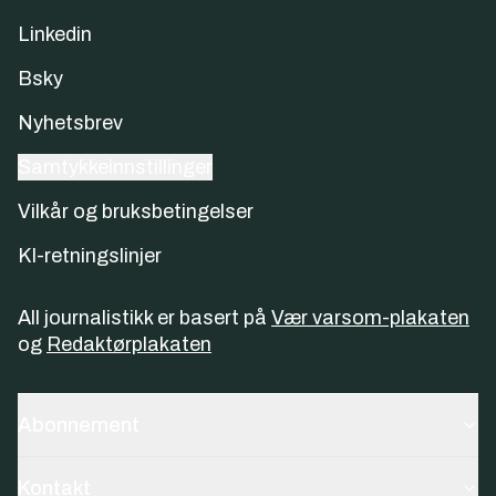
Linkedin
Bsky
Nyhetsbrev
Samtykkeinnstillinger
Vilkår og bruksbetingelser
KI-retningslinjer
All journalistikk er basert på
Vær varsom-plakaten
og
Redaktørplakaten
Abonnement
Kontakt