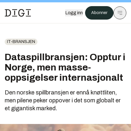
Logg inn
Abonner
IT-BRANSJEN
Dataspill­bransjen: Opptur i
Norge, men masse­
oppsigelser internasjonalt
Den norske spillbransjen er ennå knøttliten,
men pilene peker oppover i det som globalt er
et gigantisk marked.