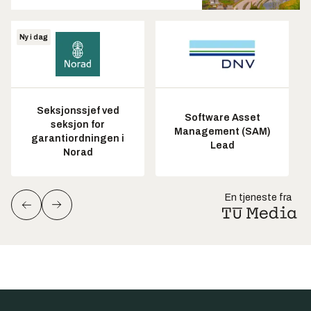
Ny i dag
Seksjonssjef ved
Software Asset
seksjon for
Management (SAM)
garantiordningen i
Lead
Norad
En tjeneste fra