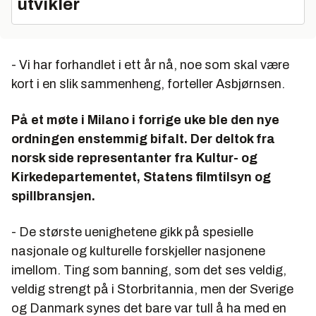
utvikler
- Vi har forhandlet i ett år nå, noe som skal være
kort i en slik sammenheng, forteller Asbjørnsen.
På et møte i Milano i forrige uke ble den nye
ordningen enstemmig bifalt. Der deltok fra
norsk side representanter fra Kultur- og
Kirkedepartementet, Statens filmtilsyn og
spillbransjen.
- De største uenighetene gikk på spesielle
nasjonale og kulturelle forskjeller nasjonene
imellom. Ting som banning, som det ses veldig,
veldig strengt på i Storbritannia, men der Sverige
og Danmark synes det bare var tull å ha med en