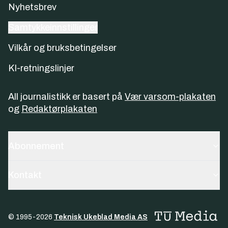
Nyhetsbrev
Samtykkeinnstillinger
Vilkår og bruksbetingelser
KI-retningslinjer
All journalistikk er basert på
Vær varsom-plakaten
og
Redaktørplakaten
Abonnement
Kontakt
© 1995-
2026
Teknisk Ukeblad Media AS