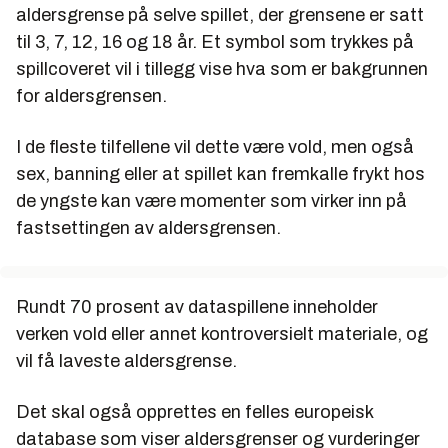
aldersgrense på selve spillet, der grensene er satt
til 3, 7, 12, 16 og 18 år. Et symbol som trykkes på
spillcoveret vil i tillegg vise hva som er bakgrunnen
for aldersgrensen.
I de fleste tilfellene vil dette være vold, men også
sex, banning eller at spillet kan fremkalle frykt hos
de yngste kan være momenter som virker inn på
fastsettingen av aldersgrensen.
Rundt 70 prosent av dataspillene inneholder
verken vold eller annet kontroversielt materiale, og
vil få laveste aldersgrense.
Det skal også opprettes en felles europeisk
database som viser aldersgrenser og vurderinger