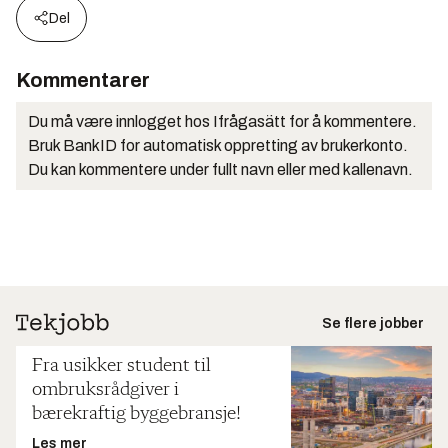
Del
Kommentarer
Du må være innlogget hos Ifrågasätt for å kommentere.
Bruk BankID for automatisk oppretting av brukerkonto.
Du kan kommentere under fullt navn eller med kallenavn.
Se flere jobber
Fra usikker student til
ombruksrådgiver i
bærekraftig byggebransje!
Les mer