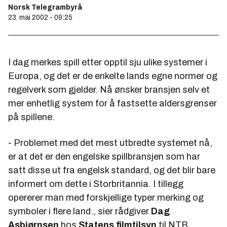
Norsk Telegrambyrå
23. mai 2002 - 09:25
I dag merkes spill etter opptil sju ulike systemer i
Europa, og det er de enkelte lands egne normer og
regelverk som gjelder. Nå ønsker bransjen selv et
mer enhetlig system for å fastsette aldersgrenser
på spillene.
- Problemet med det mest utbredte systemet nå,
er at det er den engelske spillbransjen som har
satt disse ut fra engelsk standard, og det blir bare
informert om dette i Storbritannia. I tillegg
opererer man med forskjellige typer merking og
symboler i flere land., sier rådgiver
Dag
Asbjørnsen
hos
Statens filmtilsyn
til NTB.