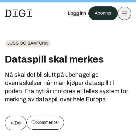
Logg inn
Abonner
JUSS OG SAMFUNN
Dataspill skal merkes
Nå skal det bli slutt på ubehagelige
overraskelser når man kjøper dataspill til
poden. Fra nyttår innføres et felles system for
merking av dataspill over hele Europa.
Kommenter
Del