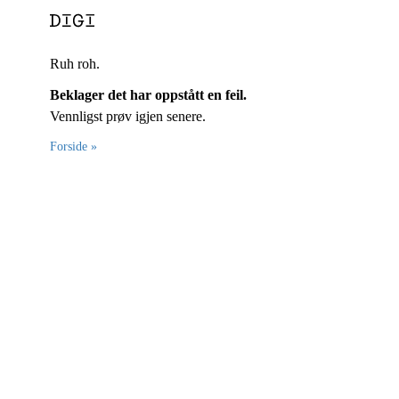
Ruh roh.
Beklager det har oppstått en feil.
Vennligst prøv igjen senere.
Forside »