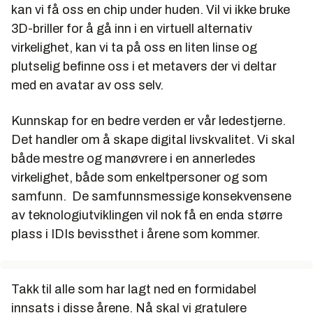
kan vi få oss en chip under huden. Vil vi ikke bruke
3D-briller for å gå inn i en virtuell alternativ
virkelighet, kan vi ta på oss en liten linse og
plutselig befinne oss i et metavers der vi deltar
med en avatar av oss selv.
Kunnskap for en bedre verden er vår ledestjerne.
Det handler om å skape digital livskvalitet. Vi skal
både mestre og manøvrere i en annerledes
virkelighet, både som enkeltpersoner og som
samfunn. De samfunnsmessige konsekvensene
av teknologiutviklingen vil nok få en enda større
plass i IDIs bevissthet i årene som kommer.
Takk til alle som har lagt ned en formidabel
innsats i disse årene. Nå skal vi gratulere