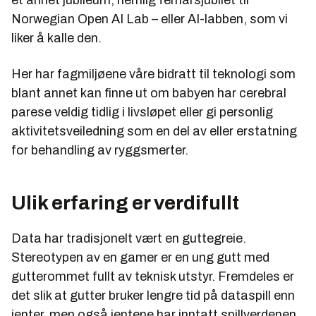
Norwegian Open AI Lab – eller AI-labben, som vi
liker å kalle den.
Her har fagmiljøene våre bidratt til teknologi som
blant annet kan finne ut om babyen har cerebral
parese veldig tidlig i livsløpet eller gi personlig
aktivitetsveiledning som en del av eller erstatning
for behandling av ryggsmerter.
Ulik erfaring er verdifullt
Data har tradisjonelt vært en guttegreie.
Stereotypen av en gamer er en ung gutt med
gutterommet fullt av teknisk utstyr. Fremdeles er
det slik at gutter bruker lengre tid på dataspill enn
jenter, men også jentene har inntatt spillverdenen.