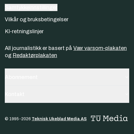
Samtykkeinnstillinger
Vilkår og bruksbetingelser
KI-retningslinjer
All journalistikk er basert på
Vær varsom-plakaten
og
Redaktørplakaten
Abonnement
Kontakt
© 1995-
2026
Teknisk Ukeblad Media AS