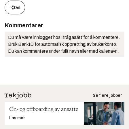
Del
Kommentarer
Du må være innlogget hos Ifrågasätt for å kommentere.
Bruk BankID for automatisk oppretting av brukerkonto.
Du kan kommentere under fullt navn eller med kallenavn.
Se flere jobber
On- og offboarding av ansatte
Les mer