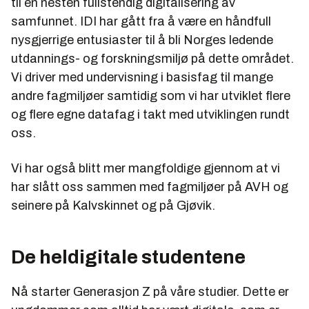
til en nesten fullstendig digitalisering av
samfunnet. IDI har gått fra å være en håndfull
nysgjerrige entusiaster til å bli Norges ledende
utdannings- og forskningsmiljø på dette området.
Vi driver med undervisning i basisfag til mange
andre fagmiljøer samtidig som vi har utviklet flere
og flere egne datafag i takt med utviklingen rundt
oss.
Vi har også blitt mer mangfoldige gjennom at vi
har slått oss sammen med fagmiljøer på AVH og
seinere på Kalvskinnet og på Gjøvik.
De heldigitale studentene
Nå starter Generasjon Z på våre studier. Dette er