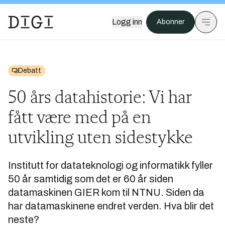
Logg inn
Abonner
Debatt
50 års datahistorie: Vi har
fått være med på en
utvikling uten sidestykke
Institutt for datateknologi og informatikk fyller
50 år samtidig som det er 60 år siden
datamaskinen GIER kom til NTNU. Siden da
har datamaskinene endret verden. Hva blir det
neste?