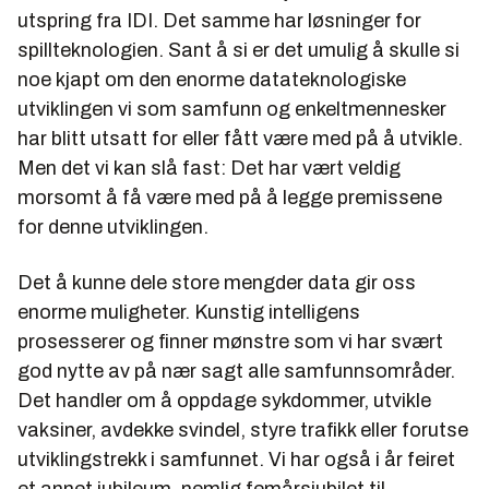
utspring fra IDI. Det samme har løsninger for
spillteknologien. Sant å si er det umulig å skulle si
noe kjapt om den enorme datateknologiske
utviklingen vi som samfunn og enkeltmennesker
har blitt utsatt for eller fått være med på å utvikle.
Men det vi kan slå fast: Det har vært veldig
morsomt å få være med på å legge premissene
for denne utviklingen.
Det å kunne dele store mengder data gir oss
enorme muligheter. Kunstig intelligens
prosesserer og finner mønstre som vi har svært
god nytte av på nær sagt alle samfunnsområder.
Det handler om å oppdage sykdommer, utvikle
vaksiner, avdekke svindel, styre trafikk eller forutse
utviklingstrekk i samfunnet. Vi har også i år feiret
et annet jubileum, nemlig femårsjubilet til