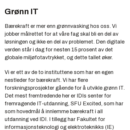
Grønn IT
Bærekraft er mer enn grønnvasking hos oss. Vi
jobber målrettet for at våre fag skal bli en del av
løsningen og ikke en del av problemet. Den digitale
verden
står i dag for nesten 15 prosent av det
globale miljøfotavtrykket, og dette tallet øker.
Vi er ett av de to instituttene som har en egen
nestleder for bærekraft. Vi har flere
forskningsprosjekter gående for å utvikle grønn IT.
Det mest fremtredende her er IDIs senter for
fremragende IT-utdanning, SFU Excited, som har
som hovedmål å innlemme bærekraft i all
utdanning ved IDI. I tillegg har Fakultet for
informasjonsteknologi og elektroteknikks (IE)