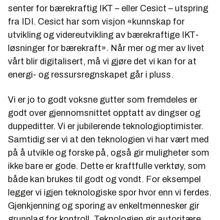
senter for bærekraftig IKT – eller Cesict – utspring
fra IDI. Cesict har som visjon «kunnskap for
utvikling og videreutvikling av bærekraftige IKT-
løsninger for bærekraft». Når mer og mer av livet
vårt blir digitalisert, må vi gjøre det vi kan for at
energi- og ressursregnskapet går i pluss.
Vi er jo to godt voksne gutter som fremdeles er
godt over gjennomsnittet opptatt av dingser og
duppeditter. Vi er jubilerende teknologioptimister.
Samtidig ser vi at den teknologien vi har vært med
på å utvikle og forske på, også gir muligheter som
ikke bare er gode. Dette er kraftfulle verktøy, som
både kan brukes til godt og vondt. For eksempel
legger vi igjen teknologiske spor hvor enn vi ferdes.
Gjenkjenning og sporing av enkeltmennesker gir
grunnlag for kontroll. Teknologien gir autoritære