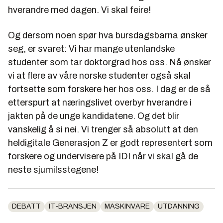
hverandre med dagen. Vi skal feire!
Og dersom noen spør hva bursdagsbarna ønsker
seg, er svaret: Vi har mange utenlandske
studenter som tar doktorgrad hos oss. Nå ønsker
vi at flere av våre norske studenter også skal
fortsette som forskere her hos oss. I dag er de så
etterspurt at næringslivet overbyr hverandre i
jakten på de unge kandidatene. Og det blir
vanskelig å si nei. Vi trenger så absolutt at den
heldigitale Generasjon Z er godt representert som
forskere og undervisere på IDI når vi skal gå de
neste sjumilsstegene!
DEBATT
IT-BRANSJEN
MASKINVARE
UTDANNING