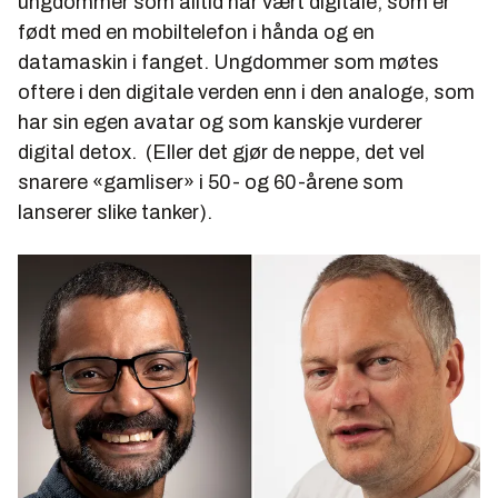
ungdommer som alltid har vært digitale, som er
født med en mobiltelefon i hånda og en
datamaskin i fanget. Ungdommer som møtes
oftere i den digitale verden enn i den analoge, som
har sin egen avatar og som kanskje vurderer
digital detox. (Eller det gjør de neppe, det vel
snarere «gamliser» i 50- og 60-årene som
lanserer slike tanker).