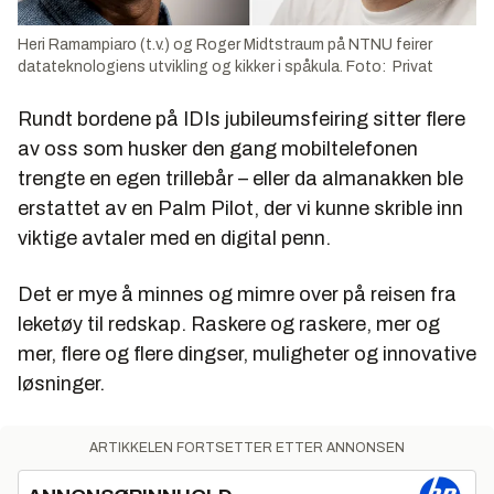
Heri Ramampiaro (t.v.) og Roger Midtstraum på NTNU feirer
datateknologiens utvikling og kikker i spåkula. Foto: Privat
Rundt bordene på IDIs jubileumsfeiring sitter flere
av oss som husker den gang mobiltelefonen
trengte en egen trillebår – eller da almanakken ble
erstattet av en Palm Pilot, der vi kunne skrible inn
viktige avtaler med en digital penn.
Det er mye å minnes og mimre over på reisen fra
leketøy til redskap. Raskere og raskere, mer og
mer, flere og flere dingser, muligheter og innovative
løsninger.
ARTIKKELEN FORTSETTER ETTER ANNONSEN