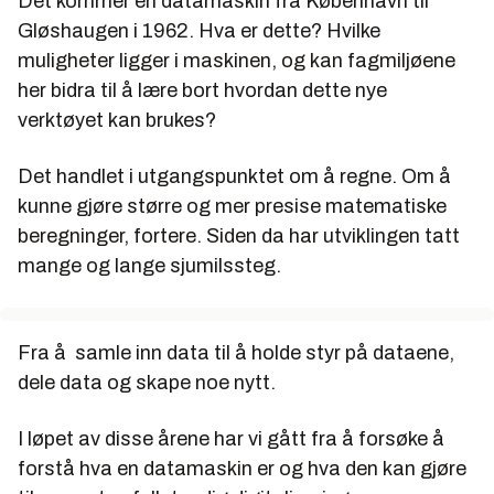
Det kommer en datamaskin fra København til
Gløshaugen i 1962. Hva er dette? Hvilke
muligheter ligger i maskinen, og kan fagmiljøene
her bidra til å lære bort hvordan dette nye
verktøyet kan brukes?
Det handlet i utgangspunktet om å regne. Om å
kunne gjøre større og mer presise matematiske
beregninger, fortere. Siden da har utviklingen tatt
mange og lange sjumilssteg.
Fra å samle inn data til å holde styr på dataene,
dele data og skape noe nytt.
I løpet av disse årene har vi gått fra å forsøke å
forstå hva en datamaskin er og hva den kan gjøre