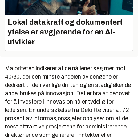
Lokal datakraft og dokumentert
ytelse er avgjørende for en AI-
utvikler
Majoriteten indikerer at de nå lener seg mer mot
40/60, der den minste andelen av pengene er
dedikert til den vanlige driften og en stadig økende
andel brukes på innovasjon. Det er bra at behovet
for å investere i innovasjon nå er tydelig for
ledelsen. En undersøkelse fra Deloitte viser at 72
prosent av informasjonssjefer opplyser om at de
mest attraktive prosjektene for administrerende
direktør er de som genererer inntekter eller