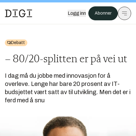
Logg inn
Abonner
Debatt
– 80/20-splitten er på vei ut
I dag må du jobbe med innovasjon for å
overleve. Lenge har bare 20 prosent av IT-
budsjettet vært satt av til utvikling. Men det er i
ferd med å snu