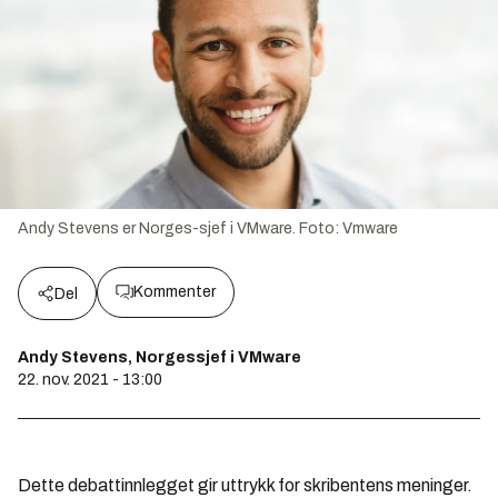
Andy Stevens er Norges-sjef i VMware.
Foto:
Vmware
Kommenter
Del
Andy Stevens, Norgessjef i VMware
22. nov. 2021 - 13:00
Dette debattinnlegget gir uttrykk for skribentens meninger.