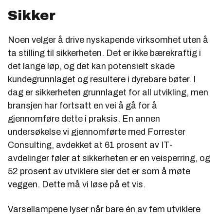
Sikker
Noen velger å drive nyskapende virksomhet uten å
ta stilling til sikkerheten. Det er ikke bærekraftig i
det lange løp, og det kan potensielt skade
kundegrunnlaget og resultere i dyrebare bøter. I
dag er sikkerheten grunnlaget for all utvikling, men
bransjen har fortsatt en vei å gå for å
gjennomføre dette i praksis. En annen
undersøkelse vi gjennomførte med Forrester
Consulting, avdekket at 61 prosent av IT-
avdelinger føler at sikkerheten er en veisperring, og
52 prosent av utviklere sier det er som å møte
veggen. Dette må vi løse på et vis.
Varsellampene lyser når bare én av fem utviklere