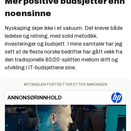
Mer positive budsjetter enn
noensinne
Nyskaping skjer ikke i et vakuum. Det krever både
ledelse og retning, med solid metodikk,
investeringer og budsjett. I mine samtaler har jeg
sett at de fleste norske bedrifter har gått vekk fra
den tradisjonelle 80/20-splitten mellom drift og
utvikling i IT-budsjettene sine.
ARTIKKELEN FORTSETTER ETTER ANNONSEN
ANNONSØRINNHOLD