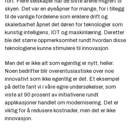
fort. Flere selskaper har de siste årene migrert til
skyen. Det var en øyeåpner for mange, for i tillegg
til de vanlige fordelene som enklere drift og
skalerbarhet åpnet det døren for teknologier som
kunstig intelligens, IOT og maskinlæring. Deretter
ble det større oppmerksomhet rundt hvordan disse
teknologiene kunne stimulere til innovasjon.
Men det er ikke alt som egentlig er nytt, heller.
Noen bedrifter blir overentusiastiske over noe
innovativt som ikke egentlig er det. Et eksempel
på dette fant vi i våre egne undersøkelser, som
viste at 90 prosent av initiativene rundt
applikasjoner handlet om modernisering. Det er
viktig for å redusere kostnader, men det er ikke
innovasjon.