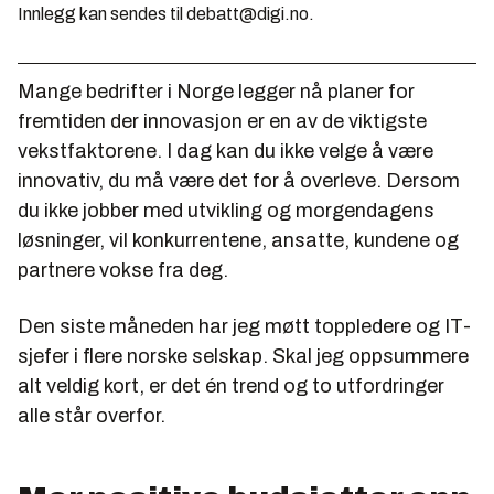
Innlegg kan sendes til debatt@digi.no.
Mange bedrifter i Norge legger nå planer for
fremtiden der innovasjon er en av de viktigste
vekstfaktorene. I dag kan du ikke velge å være
innovativ, du
må
være det for å overleve. Dersom
du ikke jobber med utvikling og morgendagens
løsninger, vil konkurrentene, ansatte, kundene og
partnere vokse fra deg.
Den siste måneden har jeg møtt toppledere og IT-
sjefer i flere norske selskap. Skal jeg oppsummere
alt veldig kort, er det én trend og to utfordringer
alle står overfor.