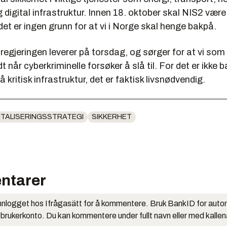
 digital infrastruktur. Innen 18. oktober skal NIS2 være i
et er ingen grunn for at vi i Norge skal henge bakpå.
regjeringen leverer på torsdag, og sørger for at vi so
 når cyberkriminelle forsøker å slå til. For det er ikke b
å kritisk infrastruktur, det er faktisk livsnødvendig.
ITALISERINGSSTRATEGI
SIKKERHET
ntarer
nlogget hos Ifrågasätt for å kommentere. Bruk BankID for auto
 brukerkonto. Du kan kommentere under fullt navn eller med kalle