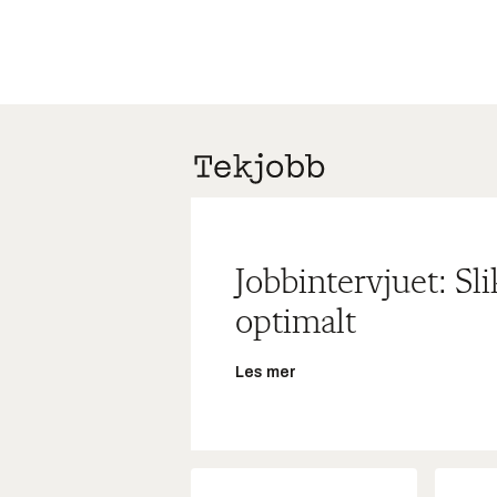
Jobbintervjuet: Sl
optimalt
Les mer