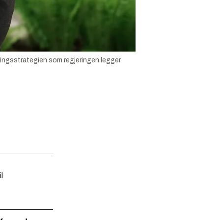
eringsstrategien som regjeringen legger
l