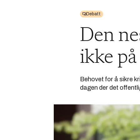
Debatt
Den nes
ikke på
Behovet for å sikre kr
dagen der det offentl