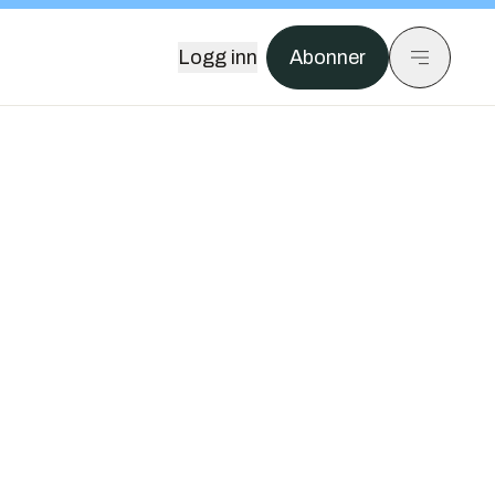
Logg inn
Abonner