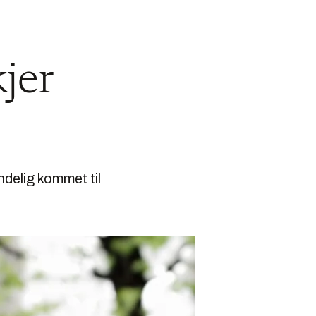
kjer
ndelig kommet til