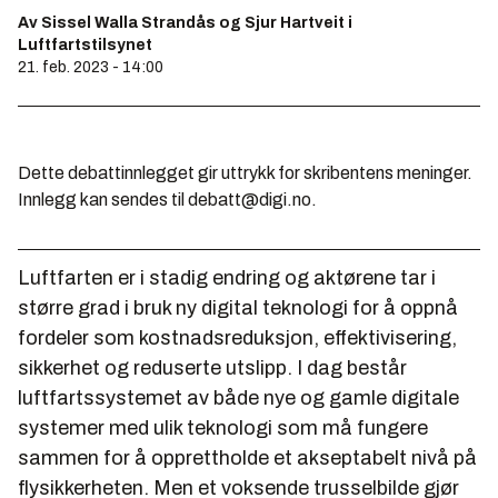
Av Sissel Walla Strandås og Sjur Hartveit i
Luftfartstilsynet
21. feb. 2023 - 14:00
Dette debattinnlegget gir uttrykk for skribentens meninger.
Innlegg kan sendes til debatt@digi.no.
Luftfarten er i stadig endring og aktørene tar i
større grad i bruk ny digital teknologi for å oppnå
fordeler som kostnadsreduksjon, effektivisering,
sikkerhet og reduserte utslipp. I dag består
luftfartssystemet av både nye og gamle digitale
systemer med ulik teknologi som må fungere
sammen for å opprettholde et akseptabelt nivå på
flysikkerheten. Men et voksende trusselbilde gjør