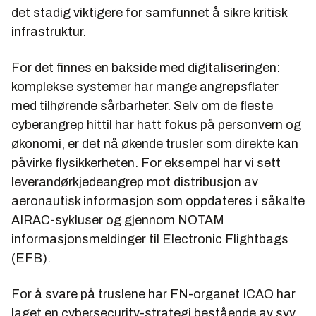
det stadig viktigere for samfunnet å sikre kritisk
infrastruktur.
For det finnes en bakside med digitaliseringen:
komplekse systemer har mange angrepsflater
med tilhørende sårbarheter. Selv om de fleste
cyberangrep hittil har hatt fokus på personvern og
økonomi, er det nå økende trusler som direkte kan
påvirke flysikkerheten. For eksempel har vi sett
leverandørkjedeangrep mot distribusjon av
aeronautisk informasjon som oppdateres i såkalte
AIRAC-sykluser og gjennom NOTAM
informasjonsmeldinger til Electronic Flightbags
(EFB).
For å svare på truslene har FN-organet ICAO har
laget en cybersecurity-strategi bestående av syv