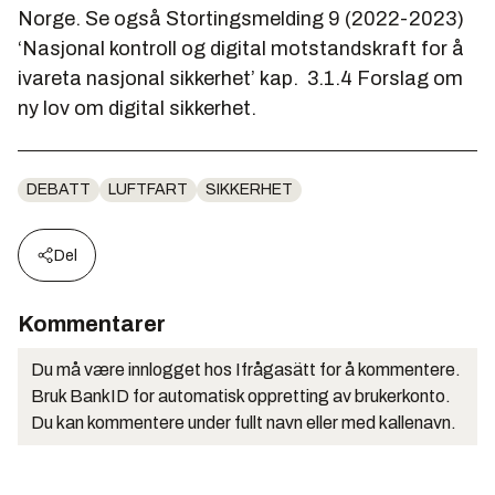
Norge. Se også Stortingsmelding 9 (2022-2023)
‘Nasjonal kontroll og digital motstandskraft for å
ivareta nasjonal sikkerhet’ kap. 3.1.4 Forslag om
ny lov om digital sikkerhet.
DEBATT
LUFTFART
SIKKERHET
Del
Kommentarer
Du må være innlogget hos Ifrågasätt for å kommentere.
Bruk BankID for automatisk oppretting av brukerkonto.
Du kan kommentere under fullt navn eller med kallenavn.