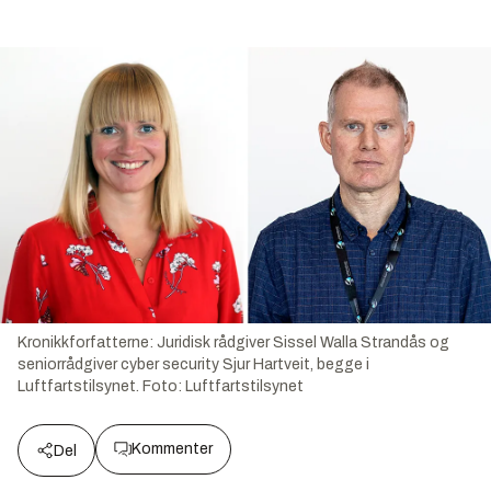
Kronikkforfatterne: Juridisk rådgiver Sissel Walla Strandås og
seniorrådgiver cyber security Sjur Hartveit, begge i
Luftfartstilsynet.
Foto:
Luftfartstilsynet
Kommenter
Del