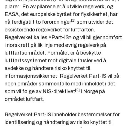
pilarer. Én av pilarene er å utvikle regelverk, og
EASA, det europeiske byrået for flysikkerhet, har
[1]
nå ferdigstilt to forordninger
som utvider det
eksisterende regelverket for luftfarten.
Regelverket kalles «Part-IS» og vil bli gjennomført
i norsk rett på lik linje med øvrig regelverk på
luftfartsområdet. Formålet er å beskytte
luftfartssystemet mot digitale trusler ved å
avdekke og håndtere risiko knyttet til
informasjonssikkerhet. Regelverket Part-IS vil på
noen områder sammenfalle med innholdet i det
[2]
som vil følge av NIS-direktivet
i Norge på
området luftfart.
Regelverket Part-IS inneholder bestemmelser for
identifisering og håndtering av risiko knyttet til