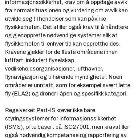
informasjonssikkerhet, krav om å oppdage avvik
fra normalsituasjonen og vurdering om avvik kan
utvikle seg til hendelser som kan påvirke
flysikkerheten. Det stiller også krav til å håndtere
og gjenopprette nødvendige systemer slik at
flysikkerheten til enhver tid kan opprettholdes.
Kravene gjelder for de fleste områdene innen
luftfart, inkludert flyselskap,
vedlikeholdsorganisasjoner, lufthavner,
flynavigasjon og tilhørende myndigheter. Noen
områder er unntatt, som for eksempel svært lette
fly (ELA2) og droner i åpen og spesifikk kategori.
Regelverket Part-IS krever ikke bare
styringssystemer for informasjonssikkerhet
(ISMS), ofte basert på ISO27001, men kravstiller
også nødvendig kompetanse og rapportering av