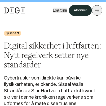
Logg inn
Abonner
Debatt
Digital sikkerhet i luftfarten:
Nytt regelverk setter nye
standarder
Cybertrusler som direkte kan påvirke
flysikkerheten, er økende. Sissel Walla
Strandås og Sjur Hartveit i Luftfartstilsynet
skriver i denne kronikken regelverkene som
utformes for å møte disse truslene.