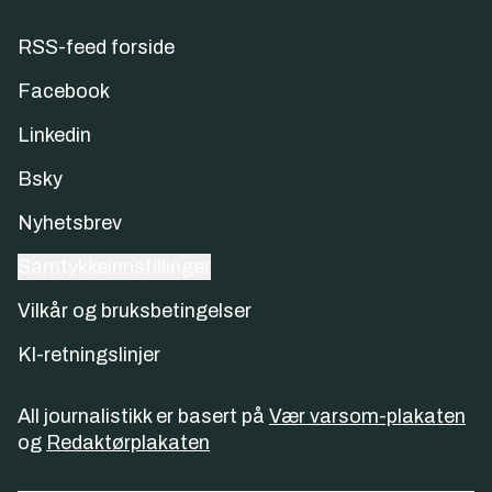
RSS-feed forside
Facebook
Linkedin
Bsky
Nyhetsbrev
Samtykkeinnstillinger
Vilkår og bruksbetingelser
KI-retningslinjer
All journalistikk er basert på
Vær varsom-plakaten
og
Redaktørplakaten