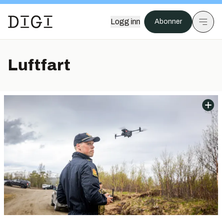
Logg inn
Abonner
Luftfart