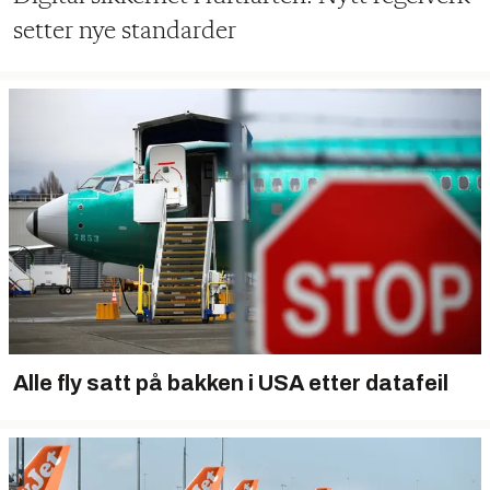
setter nye standarder
Alle fly satt på bakken i USA etter datafeil