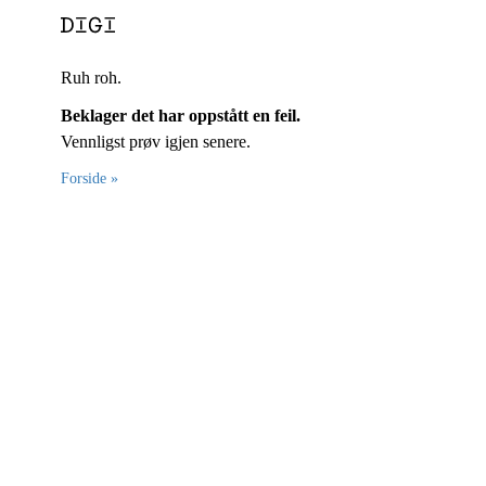
Ruh roh.
Beklager det har oppstått en feil.
Vennligst prøv igjen senere.
Forside »