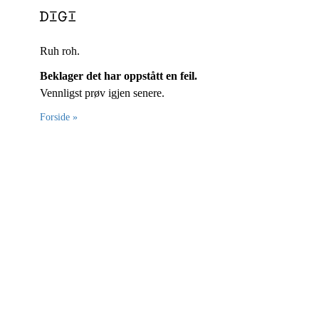
Ruh roh.
Beklager det har oppstått en feil.
Vennligst prøv igjen senere.
Forside »