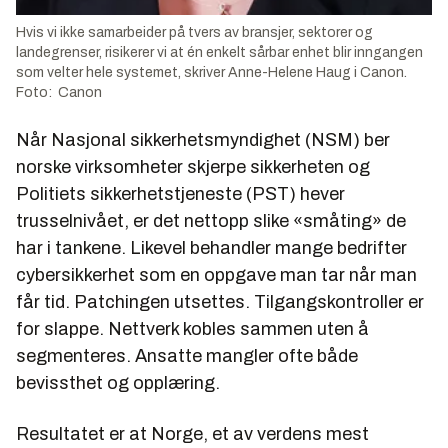
Hvis vi ikke samarbeider på tvers av bransjer, sektorer og
landegrenser, risikerer vi at én enkelt sårbar enhet blir inngangen
som velter hele systemet, skriver Anne-Helene Haug i Canon.
Foto: Canon
Når Nasjonal sikkerhetsmyndighet (NSM) ber
norske virksomheter skjerpe sikkerheten og
Politiets sikkerhetstjeneste (PST) hever
trusselnivået, er det nettopp slike «småting» de
har i tankene. Likevel behandler mange bedrifter
cybersikkerhet som en oppgave man tar når man
får tid. Patchingen utsettes. Tilgangskontroller er
for slappe. Nettverk kobles sammen uten å
segmenteres. Ansatte mangler ofte både
bevissthet og opplæring.
Resultatet er at Norge, et av verdens mest