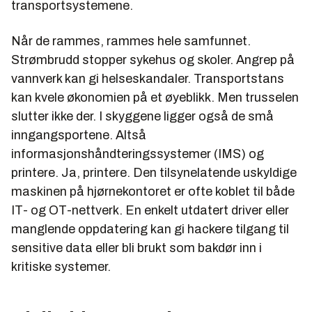
transportsystemene.
Når de rammes, rammes hele samfunnet.
Strømbrudd stopper sykehus og skoler. Angrep på
vannverk kan gi helseskandaler. Transportstans
kan kvele økonomien på et øyeblikk. Men trusselen
slutter ikke der. I skyggene ligger også de små
inngangsportene. Altså
informasjonshåndteringssystemer (IMS) og
printere. Ja, printere. Den tilsynelatende uskyldige
maskinen på hjørnekontoret er ofte koblet til både
IT- og OT-nettverk. En enkelt utdatert driver eller
manglende oppdatering kan gi hackere tilgang til
sensitive data eller bli brukt som bakdør inn i
kritiske systemer.