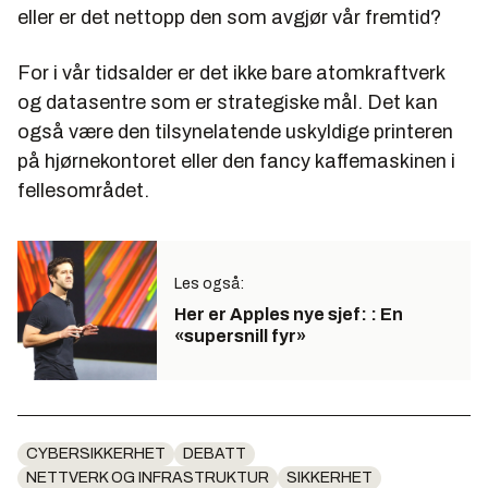
eller er det nettopp den som avgjør vår fremtid?
For i vår tidsalder er det ikke bare atomkraftverk
og datasentre som er strategiske mål. Det kan
også være den tilsynelatende uskyldige printeren
på hjørnekontoret eller den fancy kaffemaskinen i
fellesområdet.
Les også:
Her er Apples nye sjef: : En
«supersnill fyr»
CYBERSIKKERHET
DEBATT
NETTVERK OG INFRASTRUKTUR
SIKKERHET