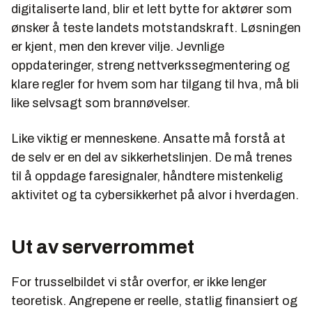
digitaliserte land, blir et lett bytte for aktører som
ønsker å teste landets motstandskraft. Løsningen
er kjent, men den krever vilje. Jevnlige
oppdateringer, streng nettverkssegmentering og
klare regler for hvem som har tilgang til hva, må bli
like selvsagt som brannøvelser.
Like viktig er menneskene. Ansatte må forstå at
de selv er en del av sikkerhetslinjen. De må trenes
til å oppdage faresignaler, håndtere mistenkelig
aktivitet og ta cybersikkerhet på alvor i hverdagen.
Ut av serverrommet
For trusselbildet vi står overfor, er ikke lenger
teoretisk. Angrepene er reelle, statlig finansiert og