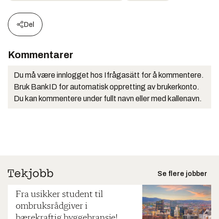
Del
Kommentarer
Du må være innlogget hos Ifrågasätt for å kommentere.
Bruk BankID for automatisk oppretting av brukerkonto.
Du kan kommentere under fullt navn eller med kallenavn.
Se flere jobber
Fra usikker student til
ombruksrådgiver i
bærekraftig byggebransje!