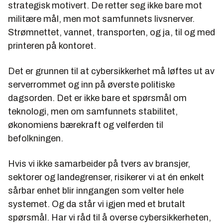
strategisk motivert. De retter seg ikke bare mot
militære mål, men mot samfunnets livsnerver.
Strømnettet, vannet, transporten, og ja, til og med
printeren på kontoret.
Det er grunnen til at cybersikkerhet må løftes ut av
serverrommet og inn på øverste politiske
dagsorden. Det er ikke bare et spørsmål om
teknologi, men om samfunnets stabilitet,
økonomiens bærekraft og velferden til
befolkningen.
Hvis vi ikke samarbeider på tvers av bransjer,
sektorer og landegrenser, risikerer vi at én enkelt
sårbar enhet blir inngangen som velter hele
systemet. Og da står vi igjen med et brutalt
spørsmål. Har vi råd til å overse cybersikkerheten,