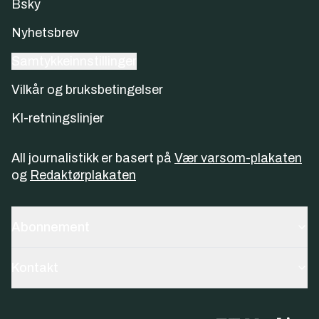
Bsky
Nyhetsbrev
Samtykkeinnstillinger
Vilkår og bruksbetingelser
KI-retningslinjer
All journalistikk er basert på
Vær varsom-plakaten
og
Redaktørplakaten
Abonnement
Kontakt