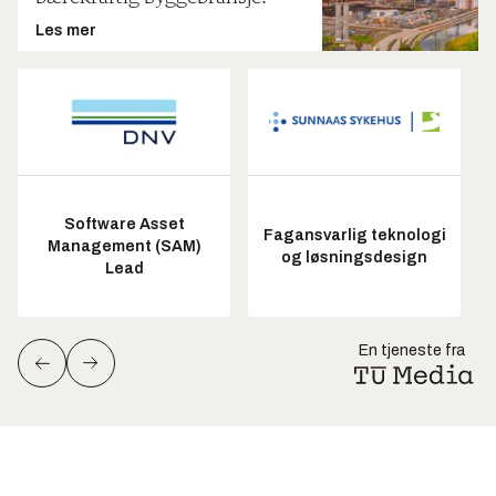
Les mer
Software Asset
Fagansvarlig teknologi
Management (SAM)
og løsningsdesign
Lead
En tjeneste fra