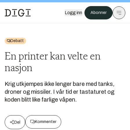
Logg inn
Abonner
Debatt
En printer kan velte en
nasjon
Krig utkjempes ikke lenger bare med tanks,
droner og missiler. I vår tid er tastaturet og
koden blitt like farlige våpen.
Kommenter
Del