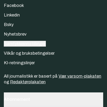
Facebook
Linkedin
Bsky
Nyhetsbrev
Samtykkeinnstillinger
Vilkår og bruksbetingelser
KI-retningslinjer
All journalistikk er basert på
Vær varsom-plakaten
og
Redaktørplakaten
Abonnement