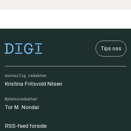
Tips oss
Ansvarlig redaktør
Kristina Fritsvold Nilsen
Nyhetsredaktør
Tor M. Nondal
RSS-feed forside