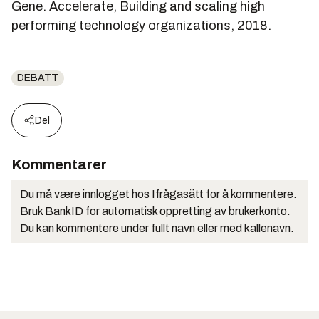
Gene.
Accelerate
,
Building and scaling high
performing technology organizations,
2018.
DEBATT
Del
Kommentarer
Du må være innlogget hos Ifrågasätt for å kommentere.
Bruk BankID for automatisk oppretting av brukerkonto.
Du kan kommentere under fullt navn eller med kallenavn.