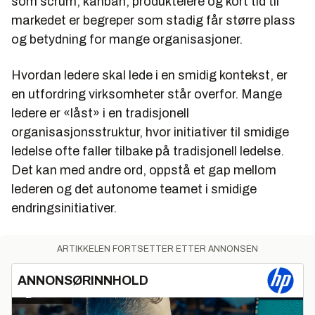
som scrum, kanban, produkteiere og kort tid til
markedet er begreper som stadig får større plass
og betydning for mange organisasjoner.
Hvordan ledere skal lede i en smidig kontekst, er
en utfordring virksomheter står overfor. Mange
ledere er «låst» i en tradisjonell
organisasjonsstruktur, hvor initiativer til smidige
ledelse ofte faller tilbake på tradisjonell ledelse.
Det kan med andre ord, oppstå et gap mellom
lederen og det autonome teamet i smidige
endringsinitiativer.
ARTIKKELEN FORTSETTER ETTER ANNONSEN
ANNONSØRINNHOLD