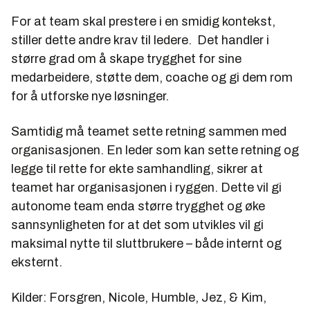
For at team skal prestere i en smidig kontekst,
stiller dette andre krav til ledere. Det handler i
større grad om å skape trygghet for sine
medarbeidere, støtte dem, coache og gi dem rom
for å utforske nye løsninger.
Samtidig må teamet sette retning sammen med
organisasjonen. En leder som kan sette retning og
legge til rette for ekte samhandling, sikrer at
teamet har organisasjonen i ryggen. Dette vil gi
autonome team enda større trygghet og øke
sannsynligheten for at det som utvikles vil gi
maksimal nytte til sluttbrukere – både internt og
eksternt.
Kilder: Forsgren, Nicole, Humble, Jez, & Kim,