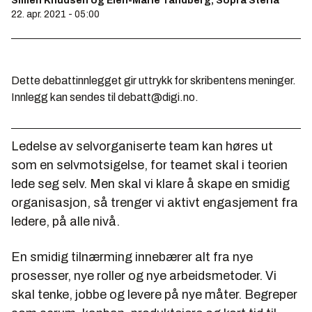
Simen Knudsen og Elen-Marie Tandberg, Sopra Steria
22. apr. 2021 - 05:00
Dette debattinnlegget gir uttrykk for skribentens meninger.
Innlegg kan sendes til debatt@digi.no.
Ledelse av selvorganiserte team kan høres ut
som en selvmotsigelse, for teamet skal i teorien
lede seg selv. Men skal vi klare å skape en smidig
organisasjon, så trenger vi aktivt engasjement fra
ledere, på alle nivå.
En smidig tilnærming innebærer alt fra nye
prosesser, nye roller og nye arbeidsmetoder. Vi
skal tenke, jobbe og levere på nye måter. Begreper