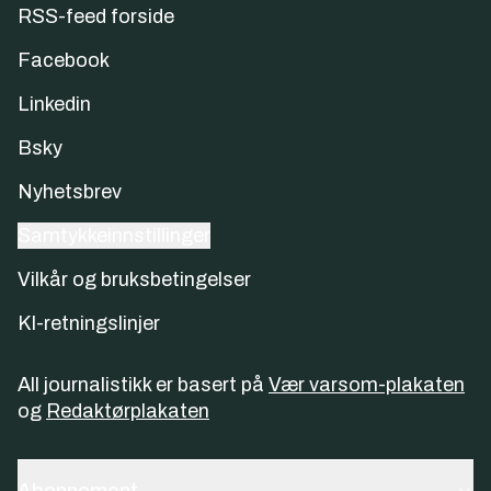
RSS-feed forside
Facebook
Linkedin
Bsky
Nyhetsbrev
Samtykkeinnstillinger
Vilkår og bruksbetingelser
KI-retningslinjer
All journalistikk er basert på
Vær varsom-plakaten
og
Redaktørplakaten