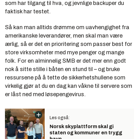
som har tilgang til hva, og jevnlige backuper du
faktisk har testet.
Så kan man alltids drømme om uavhengighet fra
amerikanske leverandører, men skal man være
ærlig, så er det en prioritering som passer best for
store virksomheter med mye penger og mange
folk. For en alminnelig SMB er det mer enn godt
nok å sitte stille i båten en stund til – og bruke
ressursene på å tette de sikkerhetshullene som
virkelig gjør at du en dag kan våkne til servere som
er låst ned med løsepengevirus.
Les også:
Norsk skyplattform skal gi
staten og kommuner en trygg
havn