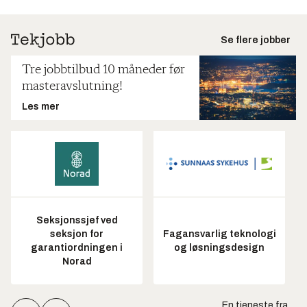
Se flere jobber
Tre jobbtilbud 10 måneder før
masteravslutning!
Les mer
Seksjonssjef ved
seksjon for
Fagansvarlig teknologi
garantiordningen i
og løsningsdesign
Norad
En tjeneste fra