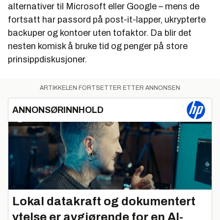
alternativer til Microsoft eller Google – mens de
fortsatt har passord på post-it-lapper, ukrypterte
backuper og kontoer uten tofaktor. Da blir det
nesten komisk å bruke tid og penger på store
prinsippdiskusjoner.
ARTIKKELEN FORTSETTER ETTER ANNONSEN
ANNONSØRINNHOLD
Lokal datakraft og dokumentert
ytelse er avgjørende for en AI-