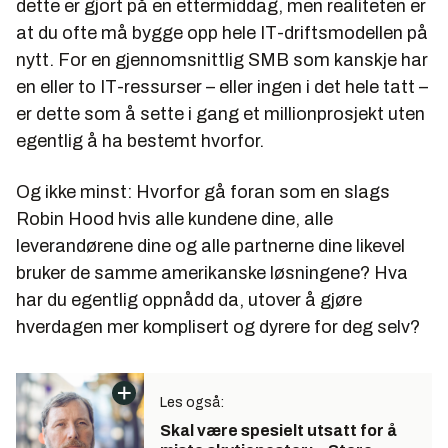
dette er gjort på en ettermiddag, men realiteten er
at du ofte må bygge opp hele IT-driftsmodellen på
nytt. For en gjennomsnittlig SMB som kanskje har
en eller to IT-ressurser – eller ingen i det hele tatt –
er dette som å sette i gang et millionprosjekt uten
egentlig å ha bestemt hvorfor.
Og ikke minst: Hvorfor gå foran som en slags
Robin Hood hvis alle kundene dine, alle
leverandørene dine og alle partnerne dine likevel
bruker de samme amerikanske løsningene? Hva
har du egentlig oppnådd da, utover å gjøre
hverdagen mer komplisert og dyrere for deg selv?
Les også:
Skal være spesielt utsatt for å