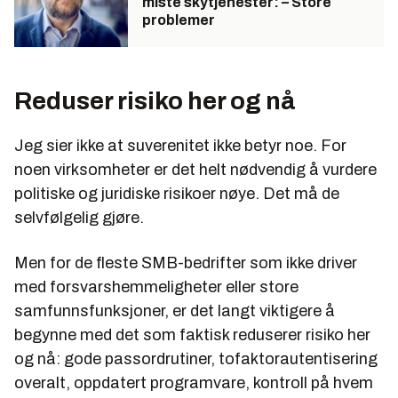
miste skytjenester: – Store
problemer
Reduser risiko her og nå
Jeg sier ikke at suverenitet ikke betyr noe. For
noen virksomheter er det helt nødvendig å vurdere
politiske og juridiske risikoer nøye. Det må de
selvfølgelig gjøre.
Men for de fleste SMB-bedrifter som ikke driver
med forsvarshemmeligheter eller store
samfunnsfunksjoner, er det langt viktigere å
begynne med det som faktisk reduserer risiko her
og nå: gode passordrutiner, tofaktorautentisering
overalt, oppdatert programvare, kontroll på hvem