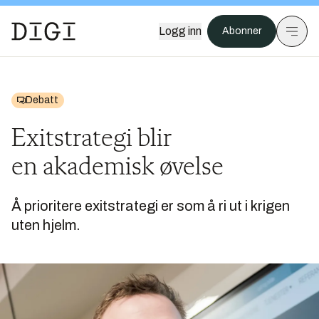
Logg inn
Abonner
Debatt
Exitstrategi blir
en akademisk øvelse
Å prioritere exitstrategi er som å ri ut i krigen
uten hjelm.