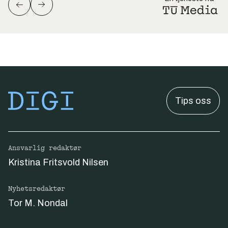
Tips oss
Ansvarlig redaktør
Kristina Fritsvold Nilsen
Nyhetsredaktør
Tor M. Nondal