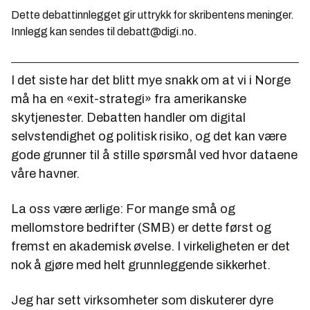
Dette debattinnlegget gir uttrykk for skribentens meninger.
Innlegg kan sendes til debatt@digi.no.
I det siste har det blitt mye snakk om at vi i Norge
må ha en «exit-strategi» fra amerikanske
skytjenester. Debatten handler om digital
selvstendighet og politisk risiko, og det kan være
gode grunner til å stille spørsmål ved hvor dataene
våre havner.
La oss være ærlige: For mange små og
mellomstore bedrifter (SMB) er dette først og
fremst en akademisk øvelse. I virkeligheten er det
nok å gjøre med helt grunnleggende sikkerhet.
Jeg har sett virksomheter som diskuterer dyre