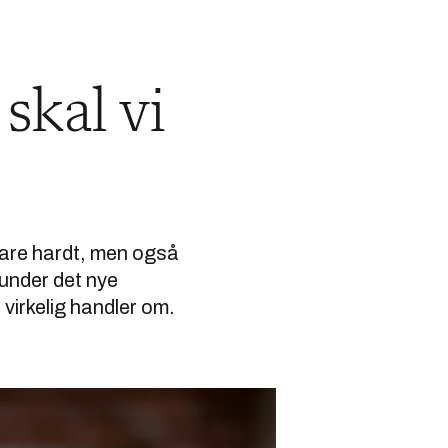
skal vi
bare hardt, men også
 under det nye
virkelig handler om.