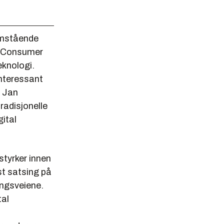
remstående
på Consumer
eknologi.
interessant
r Jan
radisjonelle
gital
styrker innen
st satsing på
ingsveiene.
tal