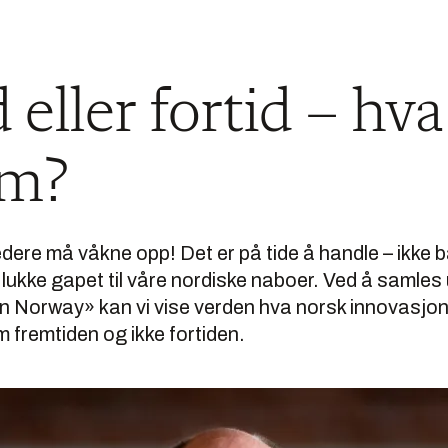
eller fortid – hva 
em?
ere må våkne opp! Det er på tide å handle – ikke 
 lukke gapet til våre nordiske naboer. Ved å samles
 Norway» kan vi vise verden hva norsk innovasjon 
m fremtiden og ikke fortiden.