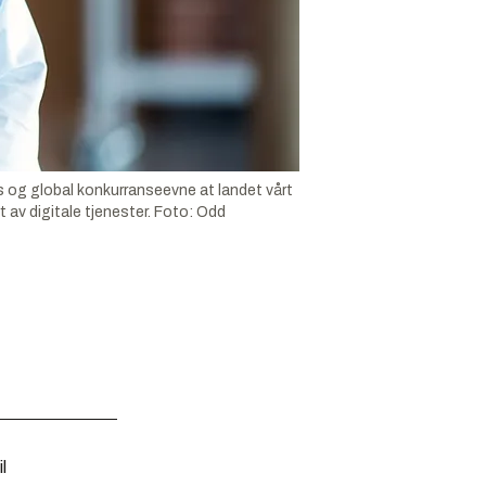
 og global konkurranseevne at landet vårt
av digitale tjenester.
Foto:
Odd
l