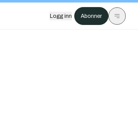
Logg inn
Abonner