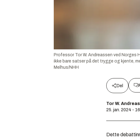
Professor Tor W. Andreassen ved Norges Ha
ikke bare satser på det trygge og kjente, m
Melhus/NHH
Del
Tor W. Andrea
25. jan. 2024 - 1
Dette debattinn