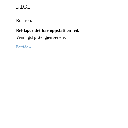
Ruh roh.
Beklager det har oppstått en feil.
Vennligst prøv igjen senere.
Forside »