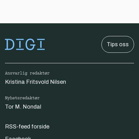
Tips oss
Ansvarlig redaktør
Kristina Fritsvold Nilsen
Nyhetsredaktør
Tor M. Nondal
RSS-feed forside