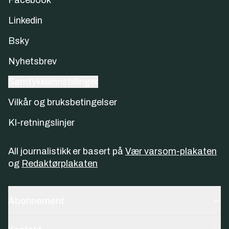
Facebook
Linkedin
Bsky
Nyhetsbrev
Samtykkeinnstillinger
Vilkår og bruksbetingelser
KI-retningslinjer
All journalistikk er basert på
Vær varsom-plakaten
og
Redaktørplakaten
Abonnement