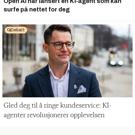
Open AI har lansert en KI-agent som kan
surfe på nettet for deg
Debatt
Gled deg til å ringe kundeservice: KI-
agenter revolusjonerer opplevelsen