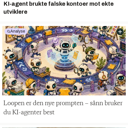
KI-agent brukte falske kontoer mot ekte
utviklere
Analyse
Loopen er den nye prompten – sånn bruker
du KI-agenter best