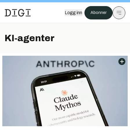
Logg inn
Abonner
KI-agenter