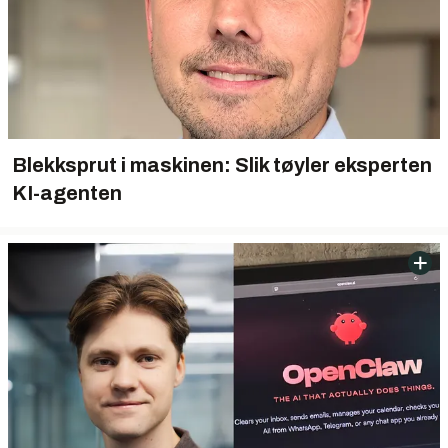
Blekksprut i maskinen: Slik tøyler eksperten
KI-agenten