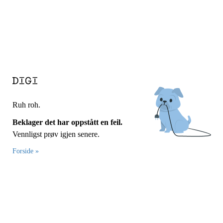
Ruh roh.
Beklager det har oppstått en feil.
Vennligst prøv igjen senere.
Forside »