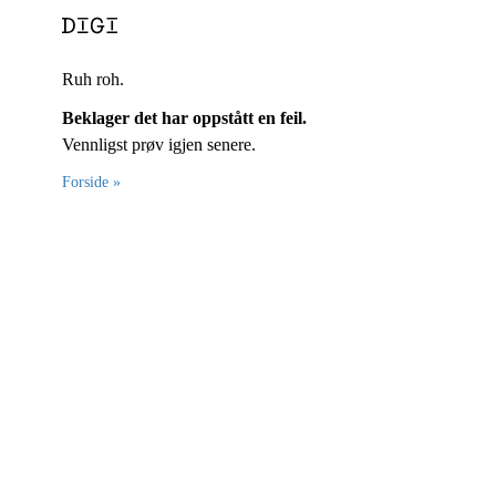
Ruh roh.
Beklager det har oppstått en feil.
Vennligst prøv igjen senere.
Forside »