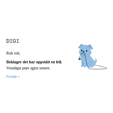
Ruh roh.
Beklager det har oppstått en feil.
Vennligst prøv igjen senere.
Forside »