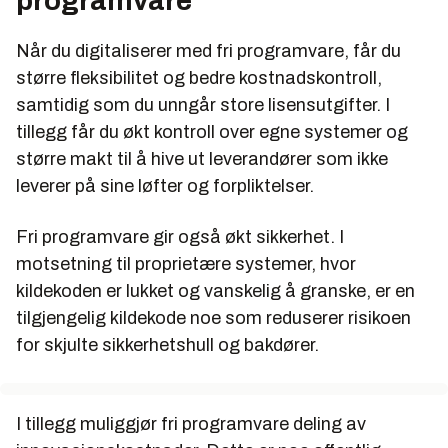
programvare
Når du digitaliserer med fri programvare, får du
større fleksibilitet og bedre kostnadskontroll,
samtidig som du unngår store lisensutgifter. I
tillegg får du økt kontroll over egne systemer og
større makt til å hive ut leverandører som ikke
leverer på sine løfter og forpliktelser.
Fri programvare gir også økt sikkerhet. I
motsetning til proprietære systemer, hvor
kildekoden er lukket og vanskelig å granske, er en
tilgjengelig kildekode noe som reduserer risikoen
for skjulte sikkerhetshull og bakdører.
I tillegg muliggjør fri programvare deling av