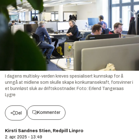
I dagens multisky-verden kreves spesialisert kunnskap for å
unngå at midlene som skulle skape konkurransekraft, forsvinner i
et bunnløst sluk av driftskostnader.
Foto:
Erlend Tangeraas
Lygre
Kommenter
Del
Kirsti Sandnes Stien, Redpill Linpro
2. apr. 2025 - 13:49