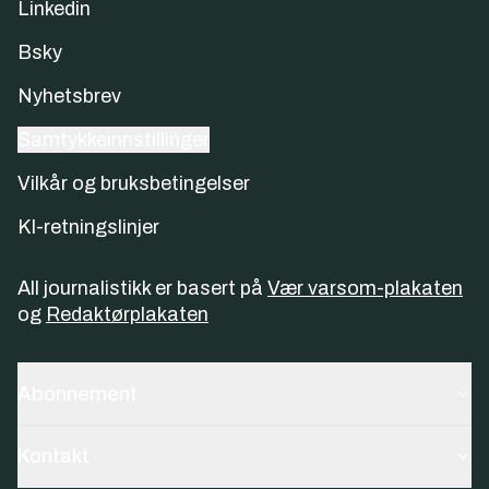
Linkedin
Bsky
Nyhetsbrev
Samtykkeinnstillinger
Vilkår og bruksbetingelser
KI-retningslinjer
All journalistikk er basert på
Vær varsom-plakaten
og
Redaktørplakaten
Abonnement
Kontakt