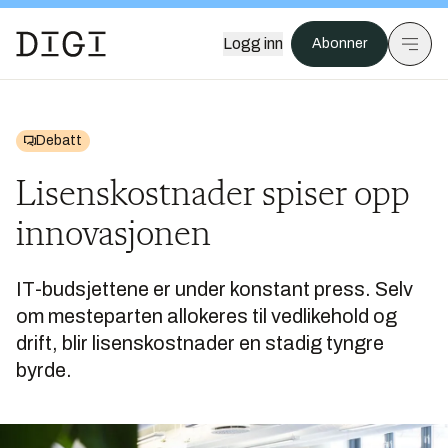
Logg inn
Abonner
Debatt
Lisenskostnader spiser opp
innovasjonen
IT-budsjettene er under konstant press. Selv
om mesteparten allokeres til vedlikehold og
drift, blir lisenskostnader en stadig tyngre
byrde.