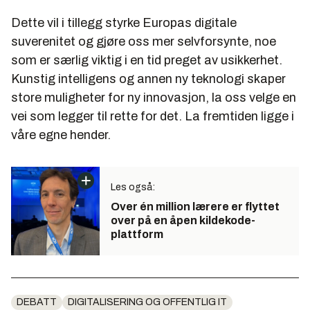
Dette vil i tillegg styrke Europas digitale
suverenitet og gjøre oss mer selvforsynte, noe
som er særlig viktig i en tid preget av usikkerhet.
Kunstig intelligens og annen ny teknologi skaper
store muligheter for ny innovasjon, la oss velge en
vei som legger til rette for det. La fremtiden ligge i
våre egne hender.
Les også:
Over én million lærere er flyttet
over på en åpen kildekode-
plattform
DEBATT
DIGITALISERING OG OFFENTLIG IT