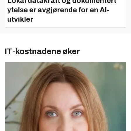
Lokal datakraft og dokumentert
ytelse er avgjørende for en AI-
utvikler
IT-kostnadene øker