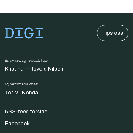
Tips oss
Ansvarlig redaktør
Kristina Fritsvold Nilsen
Nyhetsredaktør
Tor M. Nondal
RSS-feed forside
Facebook