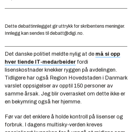
Dette debattinnlegget gir uttrykk for skribentens meninger.
Innlegg kan sendes til debatt@digi.no.
Det danske politiet meldte nylig at de
må si opp
hver tiende IT-medarbeider
fordi
lisenskostnader knekker ryggen på avdelingen.
Tidligere har også Region Hovedstaden i Danmark
varslet oppsigelser av opptil 150 personer av
samme årsak. Jeg blir overrasket om dette ikke er
en bekymring også her hjemme.
Før var det enklere å holde kontroll på lisenser og
forbruk. I dagens multisky-verden kreves