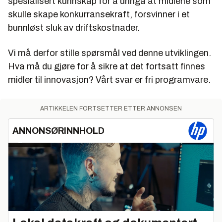
spesialisert kunnskap for å unngå at midlene som
skulle skape konkurransekraft, forsvinner i et
bunnløst sluk av driftskostnader.
Vi må derfor stille spørsmål ved denne utviklingen.
Hva må du gjøre for å sikre at det fortsatt finnes
midler til innovasjon? Vårt svar er fri programvare.
ARTIKKELEN FORTSETTER ETTER ANNONSEN
ANNONSØRINNHOLD