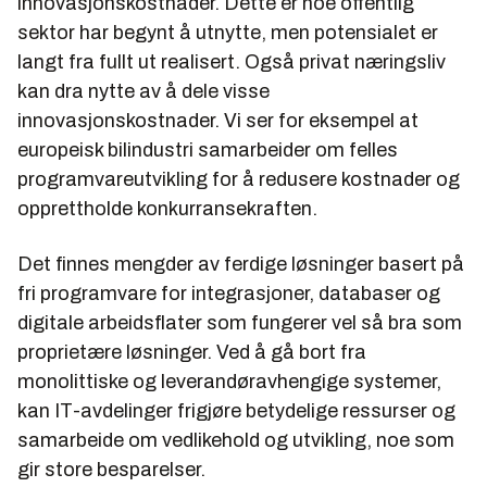
innovasjonskostnader. Dette er noe offentlig
sektor har begynt å utnytte, men potensialet er
langt fra fullt ut realisert. Også privat næringsliv
kan dra nytte av å dele visse
innovasjonskostnader. Vi ser for eksempel at
europeisk bilindustri samarbeider om felles
programvareutvikling for å redusere kostnader og
opprettholde konkurransekraften.
Det finnes mengder av ferdige løsninger basert på
fri programvare for integrasjoner, databaser og
digitale arbeidsflater som fungerer vel så bra som
proprietære løsninger. Ved å gå bort fra
monolittiske og leverandøravhengige systemer,
kan IT-avdelinger frigjøre betydelige ressurser og
samarbeide om vedlikehold og utvikling, noe som
gir store besparelser.