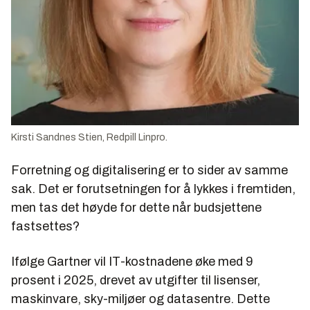
Kirsti Sandnes Stien, Redpill Linpro.
Forretning og digitalisering er to sider av samme
sak. Det er forutsetningen for å lykkes i fremtiden,
men tas det høyde for dette når budsjettene
fastsettes?
Ifølge Gartner vil IT-kostnadene øke med 9
prosent i 2025, drevet av utgifter til lisenser,
maskinvare, sky-miljøer og datasentre. Dette