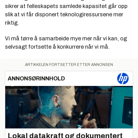
sikrer at felleskapets samlede kapasitet går opp
slik at vi får disponert teknologiressursene mer
riktig.
Vi må tørre å samarbeide mye mer når vi kan, og
selvsagt fortsette å konkurrere når vi må.
ARTIKKELEN FORTSETTER ETTER ANNONSEN
ANNONSØRINNHOLD
Lokal datakraft og dokumentert