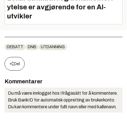
ytelse er avgjørende for en AI-
utvikler
DEBATT
DNB
UTDANNING
Del
Kommentarer
Du må være innlogget hos Ifrågasätt for å kommentere.
Bruk BankID for automatisk oppretting av brukerkonto.
Du kan kommentere under fullt navn eller med kallenavn.