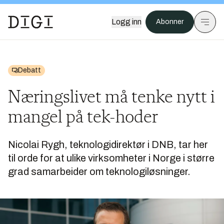
Logg inn
Abonner
Debatt
Næringslivet må tenke nytt i
mangel på tek-hoder
Nicolai Rygh, teknologidirektør i DNB, tar her
til orde for at ulike virksomheter i Norge i større
grad samarbeider om teknologiløsninger.