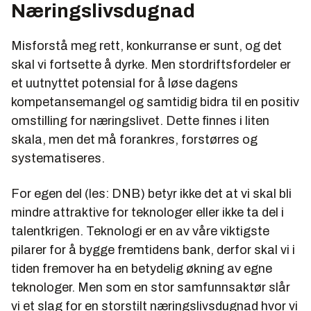
Næringslivsdugnad
Misforstå meg rett, konkurranse er sunt, og det
skal vi fortsette å dyrke. Men stordriftsfordeler er
et uutnyttet potensial for å løse dagens
kompetansemangel og samtidig bidra til en positiv
omstilling for næringslivet. Dette finnes i liten
skala, men det må forankres, forstørres og
systematiseres.
For egen del (les: DNB) betyr ikke det at vi skal bli
mindre attraktive for teknologer eller ikke ta del i
talentkrigen. Teknologi er en av våre viktigste
pilarer for å bygge fremtidens bank, derfor skal vi i
tiden fremover ha en betydelig økning av egne
teknologer. Men som en stor samfunnsaktør slår
vi et slag for en storstilt næringslivsdugnad hvor vi