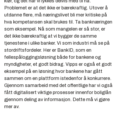
klør, og det har vi lykkes delvis med til nå.
Problemet er at det ikke er bærekraftig. Utover å
utdanne flere, må næringslivet bli mer kritiske på
hva kompetansen skal brukes til. Ta banknæringen
som eksempel. Nå som mangelen er så stor, er
det ikke bærekraftig at vi bygger de samme
tjenestene i ulike banker. Vi som industri må se på
stordriftsfordeler. Her er BankID, som en
fellespåloggingsløsning både for bankene og
myndigheter, et godt bidrag. Vipps er også et godt
eksempel på en løsning hvor bankene har gått
sammen om en plattform istedenfor å konkurrere.
Gjennom samarbeid med det offentlige har vi også
fått digitalisert viktige prosesser innenfor boliglån
gjennom deling av informasjon. Dette må vi gjøre
mer av.