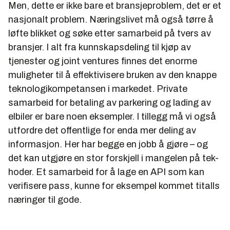
Men, dette er ikke bare et bransjeproblem, det er et
nasjonalt problem. Næringslivet må også tørre å
løfte blikket og søke etter samarbeid på tvers av
bransjer. I alt fra kunnskapsdeling til kjøp av
tjenester og joint ventures finnes det enorme
muligheter til å effektivisere bruken av den knappe
teknologikompetansen i markedet. Private
samarbeid for betaling av parkering og lading av
elbiler er bare noen eksempler. I tillegg må vi også
utfordre det offentlige for enda mer deling av
informasjon. Her har begge en jobb å gjøre – og
det kan utgjøre en stor forskjell i mangelen på tek-
hoder. Et samarbeid for å lage en API som kan
verifisere pass, kunne for eksempel kommet titalls
næringer til gode.