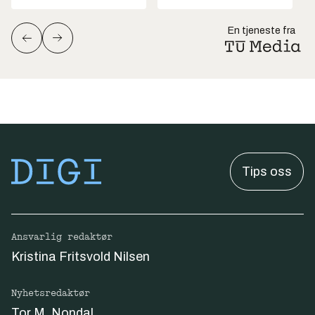
En tjeneste fra
Tips oss
Ansvarlig redaktør
Kristina Fritsvold Nilsen
Nyhetsredaktør
Tor M. Nondal