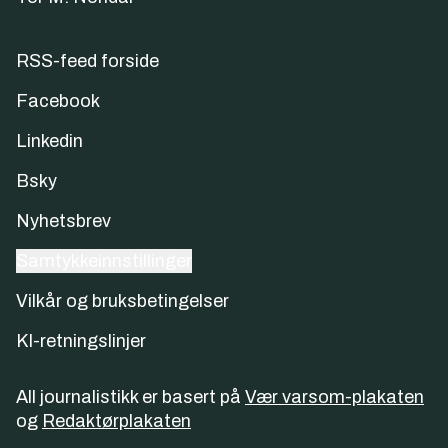
RSS-feed forside
Facebook
Linkedin
Bsky
Nyhetsbrev
Samtykkeinnstillinger
Vilkår og bruksbetingelser
KI-retningslinjer
All journalistikk er basert på
Vær varsom-plakaten
og
Redaktørplakaten