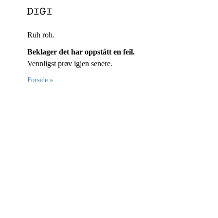
Ruh roh.
Beklager det har oppstått en feil.
Vennligst prøv igjen senere.
Forside »