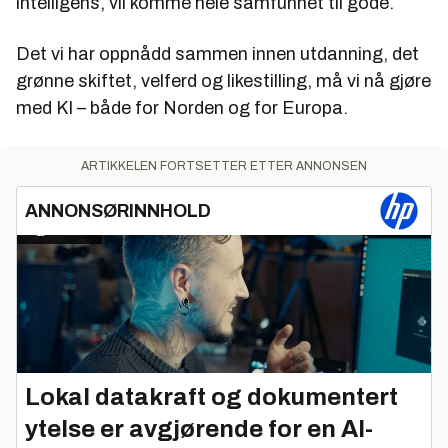
intelligens, vil komme hele samfunnet til gode.
Det vi har oppnådd sammen innen utdanning, det
grønne skiftet, velferd og likestilling, må vi nå gjøre
med KI – både for Norden og for Europa.
ARTIKKELEN FORTSETTER ETTER ANNONSEN
ANNONSØRINNHOLD
Lokal datakraft og dokumentert
ytelse er avgjørende for en AI-