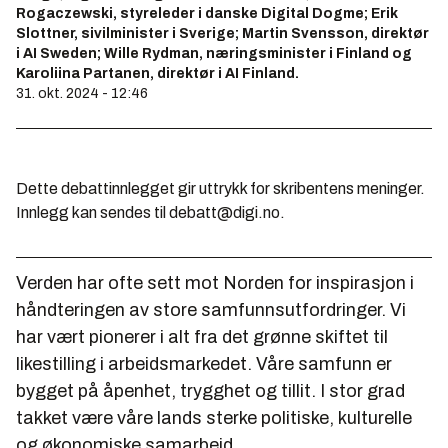
Rogaczewski, styreleder i danske Digital Dogme; Erik
Slottner, sivilminister i Sverige; Martin Svensson, direktør
i AI Sweden; Wille Rydman, næringsminister i Finland og
Karoliina Partanen, direktør i AI Finland.
31. okt. 2024 - 12:46
Dette debattinnlegget gir uttrykk for skribentens meninger.
Innlegg kan sendes til debatt@digi.no.
Verden har ofte sett mot Norden for inspirasjon i
håndteringen av store samfunnsutfordringer. Vi
har vært pionerer i alt fra det grønne skiftet til
likestilling i arbeidsmarkedet. Våre samfunn er
bygget på åpenhet, trygghet og tillit. I stor grad
takket være våre lands sterke politiske, kulturelle
og økonomiske samarbeid.