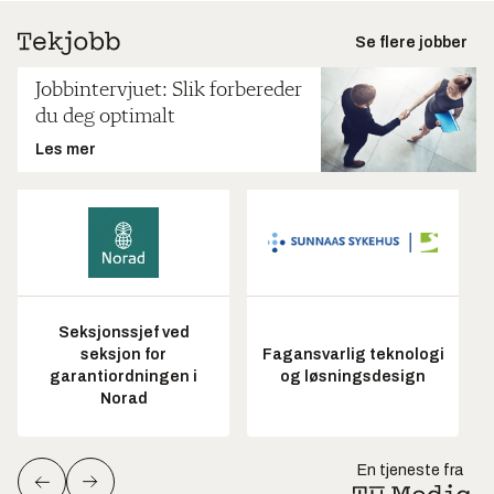
Se flere jobber
Jobbintervjuet: Slik forbereder
du deg optimalt
Les mer
Seksjonssjef ved
seksjon for
Fagansvarlig teknologi
garantiordningen i
og løsningsdesign
Norad
En tjeneste fra