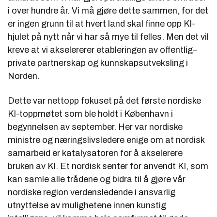
i over hundre år. Vi må gjøre dette sammen, for det
er ingen grunn til at hvert land skal finne opp KI-
hjulet på nytt når vi har så mye til felles. Men det vil
kreve at vi akselererer etableringen av offentlig–
private partnerskap og kunnskapsutveksling i
Norden.
Dette var nettopp fokuset på det første nordiske
KI-toppmøtet som ble holdt i København i
begynnelsen av september. Her var nordiske
ministre og næringslivsledere enige om at nordisk
samarbeid er katalysatoren for å akselerere
bruken av KI. Et nordisk senter for anvendt KI, som
kan samle alle trådene og bidra til å gjøre vår
nordiske region verdensledende i ansvarlig
utnyttelse av mulighetene innen kunstig