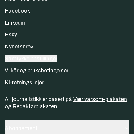
Facebook
Linkedin
Bsky
Nyhetsbrev
Samtykkeinnstillinger
Vilkår og bruksbetingelser
KI-retningslinjer
All journalistikk er basert på
Vær varsom-plakaten
og
Redaktørplakaten
Abonnement