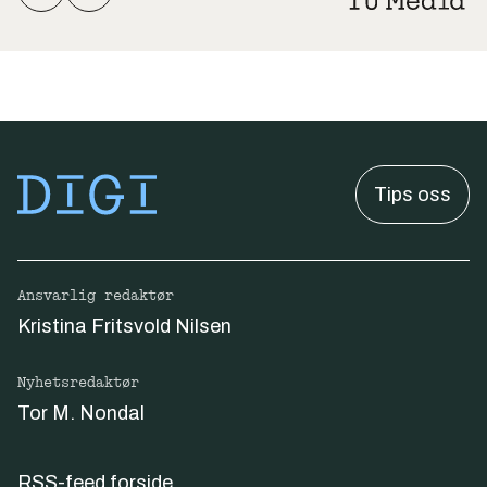
Tips oss
Ansvarlig redaktør
Kristina Fritsvold Nilsen
Nyhetsredaktør
Tor M. Nondal
RSS-feed forside