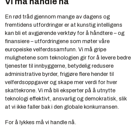
Vi må handle nå
En rød tråd gjennom mange av dagens og
fremtidens utfordringer er at kunstig intelligens
kan bli et avgjørende verktøy for å håndtere – og
finansiere – utfordringene som møter våre
europeiske velferdssamfunn. Vi må gripe
mulighetene som teknologien gir for å levere bedre
tjenester til innbyggerne, betydelig redusere
administrative byrder, frigjøre flere hender til
velferdsoppgaver og skape mer verdi for hver
skattekrone. Vi må bli eksperter på å utnytte
teknologi effektivt, ansvarlig og demokratisk, slik
at vi ikke faller bak i den globale konkurransen.
For å lykkes må vi handle nå.