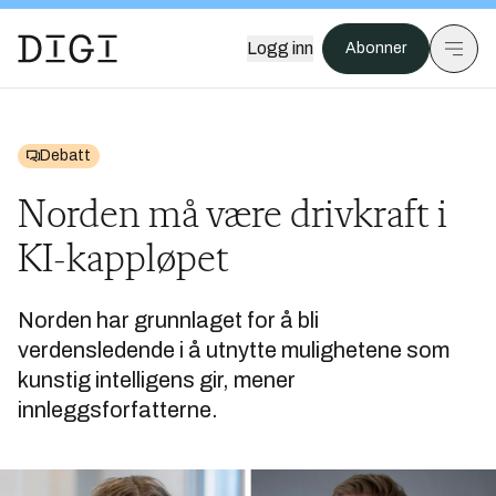
Logg inn
Abonner
Debatt
Norden må være drivkraft i
KI-kappløpet
Norden har grunnlaget for å bli
verdensledende i å utnytte mulighetene som
kunstig intelligens gir, mener
innleggsforfatterne.