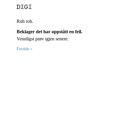
Ruh roh.
Beklager det har oppstått en feil.
Vennligst prøv igjen senere.
Forside »