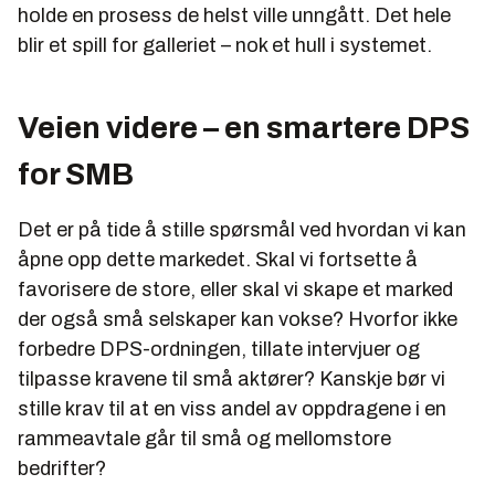
holde en prosess de helst ville unngått. Det hele
blir et spill for galleriet – nok et hull i systemet.
Veien videre – en smartere DPS
for SMB
Det er på tide å stille spørsmål ved hvordan vi kan
åpne opp dette markedet. Skal vi fortsette å
favorisere de store, eller skal vi skape et marked
der også små selskaper kan vokse? Hvorfor ikke
forbedre DPS-ordningen, tillate intervjuer og
tilpasse kravene til små aktører? Kanskje bør vi
stille krav til at en viss andel av oppdragene i en
rammeavtale går til små og mellomstore
bedrifter?