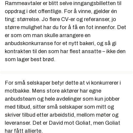
Rammeavtaler er blitt selve inngangsbilletten til
oppdrag i det offentlige. For å vinne, gjelder én
ting: størrelse. Jo flere CV-er og referanser, jo
større mulighet har du for å få en fot innenfor. Det
er som om man skulle arrangere en
anbudskonkurranse for et nytt bakeri, og så gi
kontrakten til den som har flest ansatte – ikke den
som lager best brød.
For små selskaper betyr dette at vi konkurrerer i
motbakke. Mens store aktører har egne
anbudsteam og hele avdelinger som kun jobber
med tilbud, sitter små selskaper som mitt og
skriver tilbud etter arbeidstid, mellom møter og
leveranser. Det er David mot Goliat, men Goliat
har fått allierte.