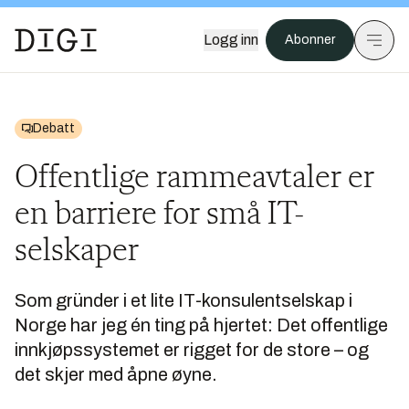
Logg inn
Abonner
Debatt
Offentlige rammeavtaler er
en barriere for små IT-
selskaper
Som gründer i et lite IT-konsulentselskap i
Norge har jeg én ting på hjertet: Det offentlige
innkjøpssystemet er rigget for de store – og
det skjer med åpne øyne.