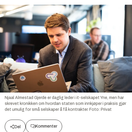
Njaal Almestad Gjerde er daglig leder i it-selskapet Yne, men har
skrevet kronikken om hvordan staten som innkjøper i praksis gjør
det umulig for små selskaper å få kontrakter.
Foto:
Privat
Kommenter
Del