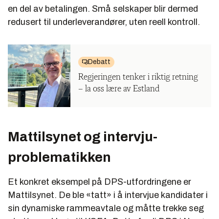
en del av betalingen. Små selskaper blir dermed
redusert til underleverandører, uten reell kontroll.
Debatt
Regjeringen tenker i riktig retning
– la oss lære av Estland
Mattilsynet og intervju-
problematikken
Et konkret eksempel på DPS-utfordringene er
Mattilsynet. De ble «tatt» i å intervjue kandidater i
sin dynamiske rammeavtale og måtte trekke seg