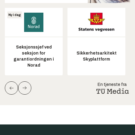
Ny i dag
Seksjonssjef ved
seksjon for
Sikkerhetsarkitekt
garantiordningen i
Skyplattform
Norad
En tjeneste fra