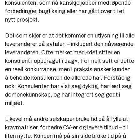
konsulenten, som nå kanskje jobber med løpende
forbedringer, bugfiksing eller har gått over til et
nytt prosjekt.
Det som skjer er at det kommer en utlysning til alle
leverandører på avtalen – inkludert den nåværende
leverandøren. Ofte merket med «det sitter en
konsulent i oppdraget i dag». Formelt sett er dette
en reell konkurranse, men i praksis ønsker kunden
å beholde konsulenten de allerede har. Forståelig
nok: Konsulenten har vist seg dyktig, har lært seg
domenekunnskap, og har integrert seg godt i
miljøet.
Likevel må andre selskaper bruke tid på å fylle ut
kravmatriser, forbedre CV-er og levere tilbud – til
liten nytte. Kunden må på sin side bruke tid på å