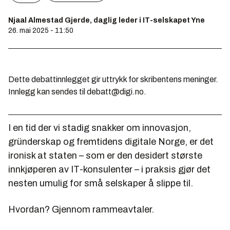
Njaal Almestad Gjerde, daglig leder i IT-selskapet Yne
26. mai 2025 - 11:50
Dette debattinnlegget gir uttrykk for skribentens meninger.
Innlegg kan sendes til debatt@digi.no.
I en tid der vi stadig snakker om innovasjon,
gründerskap og fremtidens digitale Norge, er det
ironisk at staten – som er den desidert største
innkjøperen av IT-konsulenter – i praksis gjør det
nesten umulig for små selskaper å slippe til.
Hvordan? Gjennom rammeavtaler.