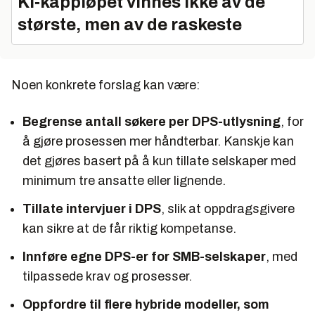
KI‑kappløpet vinnes ikke av de
største, men av de raskeste
Noen konkrete forslag kan være:
Begrense antall søkere per DPS-utlysning
, for
å gjøre prosessen mer håndterbar. Kanskje kan
det gjøres basert på å kun tillate selskaper med
minimum tre ansatte eller lignende.
Tillate intervjuer i DPS
, slik at oppdragsgivere
kan sikre at de får riktig kompetanse.
Innføre egne DPS-er for SMB-selskaper
, med
tilpassede krav og prosesser.
Oppfordre til flere hybride modeller, som