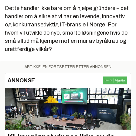
Dette handler ikke bare om å hjelpe gründere – det
handler om å sikre at vi har en levende, innovativ
og konkurransedyktig IT-bransje i Norge. For
hvem vil utvikle de nye, smarte løsningene hvis de
små alltid må kjempe mot en mur av byråkrati og
urettferdige vilkår?
ARTIKKELEN FORTSETTER ETTER ANNONSEN
ANNONSE