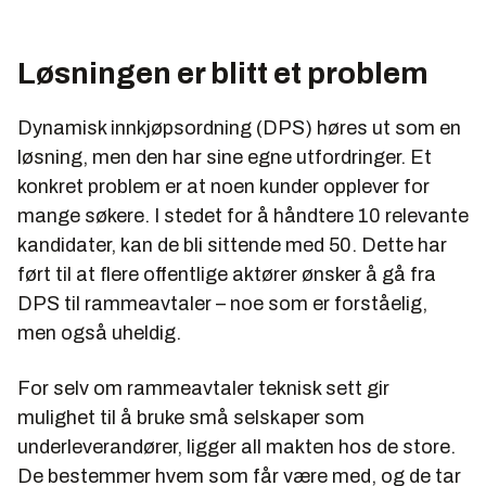
Løsningen er blitt et problem
Dynamisk innkjøpsordning (DPS) høres ut som en
løsning, men den har sine egne utfordringer. Et
konkret problem er at noen kunder opplever for
mange søkere. I stedet for å håndtere 10 relevante
kandidater, kan de bli sittende med 50. Dette har
ført til at flere offentlige aktører ønsker å gå fra
DPS til rammeavtaler – noe som er forståelig,
men også uheldig.
For selv om rammeavtaler teknisk sett gir
mulighet til å bruke små selskaper som
underleverandører, ligger all makten hos de store.
De bestemmer hvem som får være med, og de tar