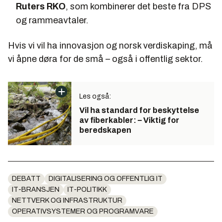
Ruters RKO
, som kombinerer det beste fra DPS
og rammeavtaler.
Hvis vi vil ha innovasjon og norsk verdiskaping, må
vi åpne døra for de små – også i offentlig sektor.
Les også:
Vil ha standard for beskyttelse
av fiberkabler: – Viktig for
beredskapen
DEBATT
DIGITALISERING OG OFFENTLIG IT
IT-BRANSJEN
IT-POLITIKK
NETTVERK OG INFRASTRUKTUR
OPERATIVSYSTEMER OG PROGRAMVARE