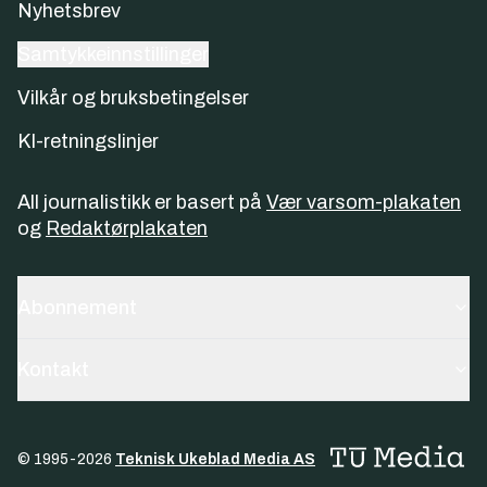
Nyhetsbrev
Samtykkeinnstillinger
Vilkår og bruksbetingelser
KI-retningslinjer
All journalistikk er basert på
Vær varsom-plakaten
og
Redaktørplakaten
Abonnement
Kontakt
© 1995-
2026
Teknisk Ukeblad Media AS