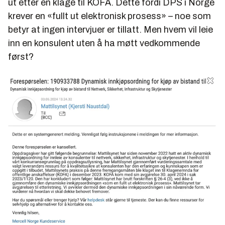
ut etter en klage til KOFA. Dette fordi DPS i Norge
krever en «fullt ut elektronisk prosess» – noe som
betyr at ingen intervjuer er tillatt. Men hvem vil leie
inn en konsulent uten å ha møtt vedkommende
først?