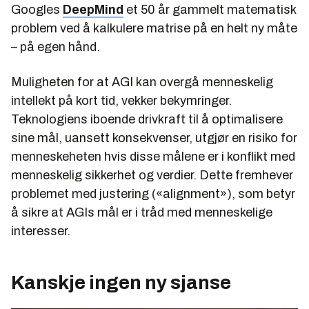
Googles
DeepMind
et 50 år gammelt matematisk
problem ved å kalkulere matrise på en helt ny måte
– på egen hånd.
Muligheten for at AGI kan overgå menneskelig
intellekt på kort tid, vekker bekymringer.
Teknologiens iboende drivkraft til å optimalisere
sine mål, uansett konsekvenser, utgjør en risiko for
menneskeheten hvis disse målene er i konflikt med
menneskelig sikkerhet og verdier. Dette fremhever
problemet med justering («alignment»), som betyr
å sikre at AGIs mål er i tråd med menneskelige
interesser.
Kanskje ingen ny sjanse