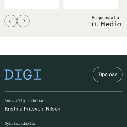
En tjeneste fra
Tips oss
Ansvarlig redaktør
Kristina Fritsvold Nilsen
Nyhetsredaktør