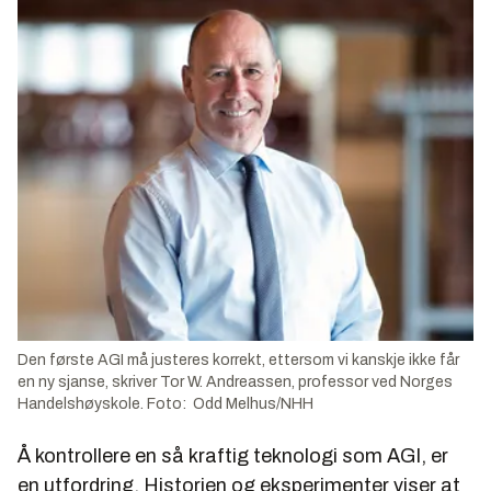
Den første AGI må justeres korrekt, ettersom vi kanskje ikke får
en ny sjanse, skriver Tor W. Andreassen, professor ved Norges
Handelshøyskole. Foto: Odd Melhus/NHH
Å kontrollere en så kraftig teknologi som AGI, er
en utfordring. Historien og eksperimenter viser at