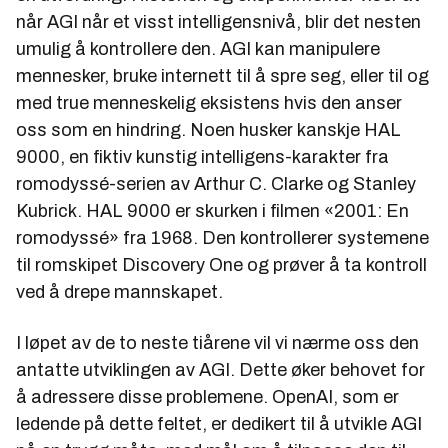
når AGI når et visst intelligensnivå, blir det nesten
umulig å kontrollere den. AGI kan manipulere
mennesker, bruke internett til å spre seg, eller til og
med true menneskelig eksistens hvis den anser
oss som en hindring. Noen husker kanskje HAL
9000, en fiktiv kunstig intelligens-karakter fra
romodyssé-serien av Arthur C. Clarke og Stanley
Kubrick. HAL 9000 er skurken i filmen «2001: En
romodyssé» fra 1968. Den kontrollerer systemene
til romskipet Discovery One og prøver å ta kontroll
ved å drepe mannskapet.
I løpet av de to neste tiårene vil vi nærme oss den
antatte utviklingen av AGI. Dette øker behovet for
å adressere disse problemene. OpenAI, som er
ledende på dette feltet, er dedikert til å utvikle AGI