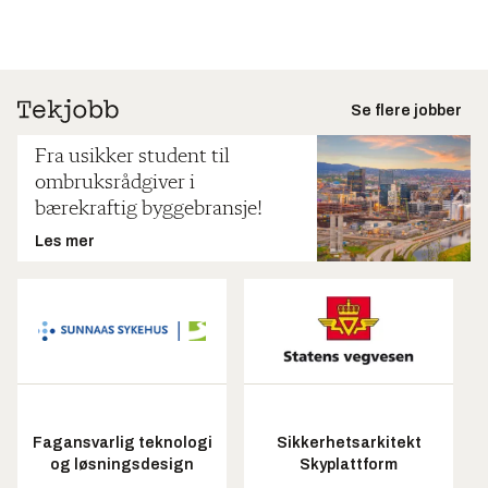
Se flere jobber
Fra usikker student til
ombruksrådgiver i
bærekraftig byggebransje!
Les mer
Fagansvarlig teknologi
Sikkerhetsarkitekt
og løsningsdesign
Skyplattform