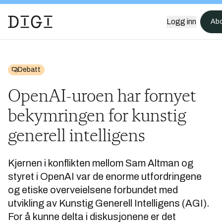
Logg inn
Ab
Debatt
OpenAI-uroen har fornyet
bekymringen for kunstig
generell intelligens
Kjernen i konflikten mellom Sam Altman og
styret i OpenAI var de enorme utfordringene
og etiske overveielsene forbundet med
utvikling av Kunstig Generell Intelligens (AGI).
For å kunne delta i diskusjonene er det