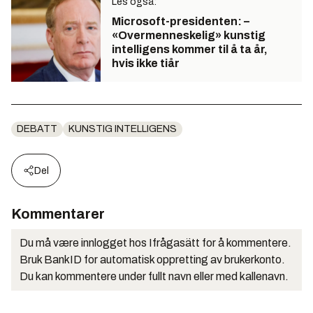
Les også:
Microsoft-presidenten: –
«Overmenneskelig» kunstig
intelligens kommer til å ta år,
hvis ikke tiår
DEBATT
KUNSTIG INTELLIGENS
Del
Kommentarer
Du må være innlogget hos Ifrågasätt for å kommentere.
Bruk BankID for automatisk oppretting av brukerkonto.
Du kan kommentere under fullt navn eller med kallenavn.