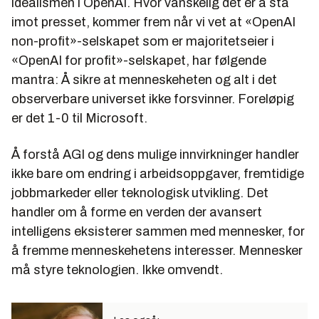
idealismen i OpenAI. Hvor vanskelig det er å stå
imot presset, kommer frem når vi vet at «OpenAI
non-profit»-selskapet som er majoritetseier i
«OpenAI for profit»-selskapet, har følgende
mantra: Å sikre at menneskeheten og alt i det
observerbare universet ikke forsvinner. Foreløpig
er det 1-0 til Microsoft.
Å forstå AGI og dens mulige innvirkninger handler
ikke bare om endring i arbeidsoppgaver, fremtidige
jobbmarkeder eller teknologisk utvikling. Det
handler om å forme en verden der avansert
intelligens eksisterer sammen med mennesker, for
å fremme menneskehetens interesser. Mennesker
må styre teknologien. Ikke omvendt.