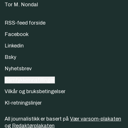
Tor M. Nondal
RSS-feed forside
Facebook
Linkedin
Bsky
Nyhetsbrev
Samtykkeinnstillinger
Vilkår og bruksbetingelser
KI-retningslinjer
All journalistikk er basert på
Vær varsom-plakaten
og
Redaktørplakaten