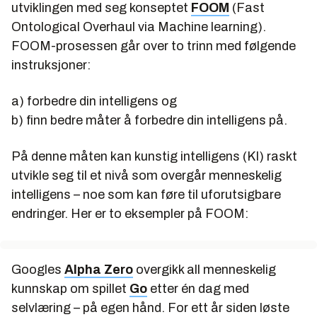
utviklingen med seg konseptet
FOOM
(Fast
Ontological Overhaul via Machine learning).
FOOM-prosessen går over to trinn med følgende
instruksjoner:
a) forbedre din intelligens og
b) finn bedre måter å forbedre din intelligens på.
På denne måten kan kunstig intelligens (KI) raskt
utvikle seg til et nivå som overgår menneskelig
intelligens – noe som kan føre til uforutsigbare
endringer. Her er to eksempler på FOOM:
Googles
Alpha Zero
overgikk all menneskelig
kunnskap om spillet
Go
etter én dag med
selvlæring – på egen hånd. For ett år siden løste