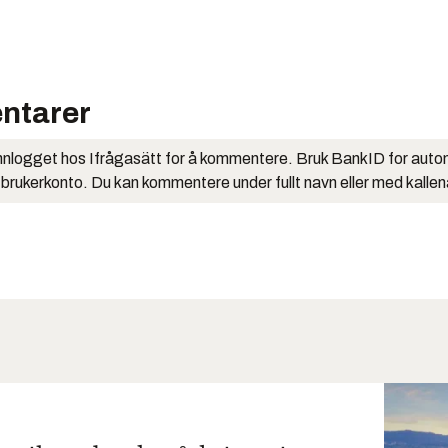
ntarer
nlogget hos Ifrågasätt for å kommentere. Bruk BankID for auto
 brukerkonto. Du kan kommentere under fullt navn eller med kalle