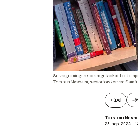
Selvreguleringen som regelverket for kompet
Torstein Nesheim, seniorforsker ved Samf
Del
Torstein Neshe
25. sep. 2024 - 1