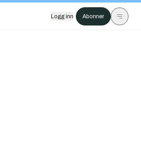
Logg inn
Abonner