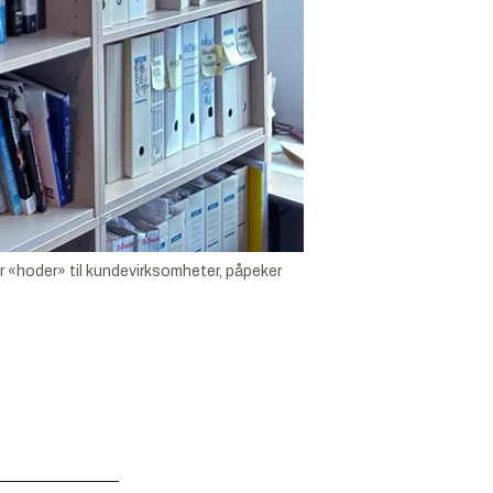
r «hoder» til kundevirksomheter, påpeker