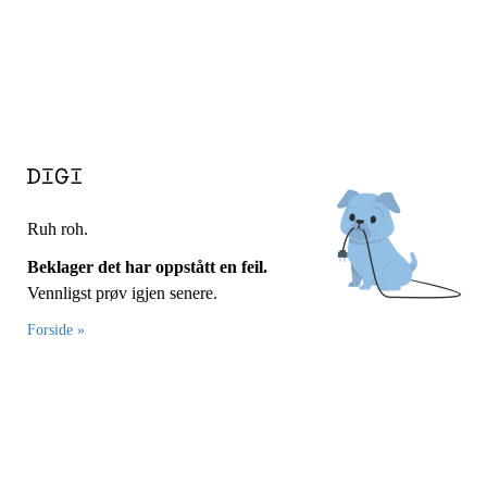
Ruh roh.
Beklager det har oppstått en feil.
Vennligst prøv igjen senere.
Forside »