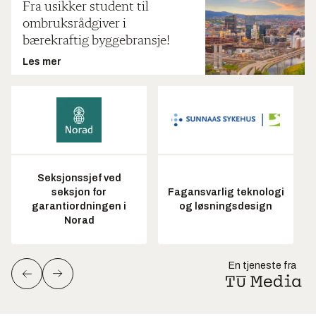
Fra usikker student til
ombruksrådgiver i
bærekraftig byggebransje!
Les mer
Seksjonssjef ved
seksjon for
Fagansvarlig teknologi
garantiordningen i
og løsningsdesign
Norad
En tjeneste fra