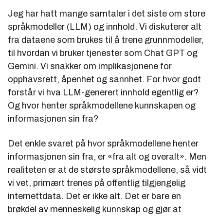
Jeg har hatt mange samtaler i det siste om store
språkmodeller (LLM) og innhold. Vi diskuterer alt
fra dataene som brukes til å trene grunnmodeller,
til hvordan vi bruker tjenester som Chat GPT og
Gemini. Vi snakker om implikasjonene for
opphavsrett, åpenhet og sannhet. For hvor godt
forstår vi hva LLM-generert innhold egentlig er?
Og hvor henter språkmodellene kunnskapen og
informasjonen sin fra?
Det enkle svaret på hvor språkmodellene henter
informasjonen sin fra, er «fra alt og overalt». Men
realiteten er at de største språkmodellene, så vidt
vi vet, primært trenes på offentlig tilgjengelig
internettdata. Det er ikke
alt
. Det er bare en
brøkdel av menneskelig kunnskap og gjør at