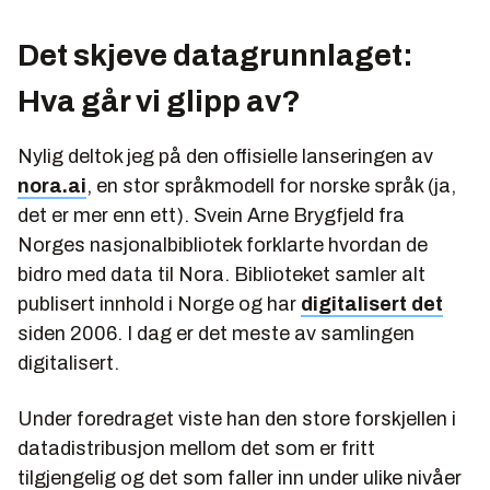
Det skjeve datagrunnlaget:
Hva går vi glipp av?
Nylig deltok jeg på den offisielle lanseringen av
nora.ai
, en stor språkmodell for norske språk (ja,
det er mer enn ett). Svein Arne Brygfjeld fra
Norges nasjonalbibliotek forklarte hvordan de
bidro med data til Nora. Biblioteket samler alt
publisert innhold i Norge og har
digitalisert det
siden 2006. I dag er det meste av samlingen
digitalisert.
Under foredraget viste han den store forskjellen i
datadistribusjon mellom det som er fritt
tilgjengelig og det som faller inn under ulike nivåer