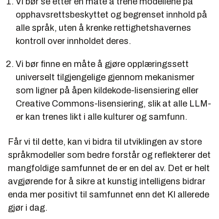
Vi bør se etter en måte å trene modellene på
opphavsrettsbeskyttet og begrenset innhold på
alle språk, uten å krenke rettighetshavernes
kontroll over innholdet deres.
Vi bør finne en måte å gjøre opplæringssett
universelt tilgjengelige gjennom mekanismer
som ligner på åpen kildekode-lisensiering eller
Creative Commons-lisensiering, slik at alle LLM-
er kan trenes likt i alle kulturer og samfunn.
Får vi til dette, kan vi bidra til utviklingen av store
språkmodeller som bedre forstår og reflekterer det
mangfoldige samfunnet de er en del av. Det er helt
avgjørende for å sikre at kunstig intelligens bidrar
enda mer positivt til samfunnet enn det KI allerede
gjør i dag.