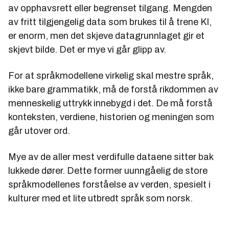
av opphavsrett eller begrenset tilgang. Mengden
av fritt tilgjengelig data som brukes til å trene KI,
er enorm, men det skjeve datagrunnlaget gir et
skjevt bilde. Det er mye vi går glipp av.
For at språkmodellene virkelig skal mestre språk,
ikke bare grammatikk, må de forstå rikdommen av
menneskelig uttrykk innebygd i det. De må forstå
konteksten, verdiene, historien og meningen som
går utover ord.
Mye av de aller mest verdifulle dataene sitter bak
lukkede dører. Dette former uunngåelig de store
språkmodellenes forståelse av verden, spesielt i
kulturer med et lite utbredt språk som norsk.