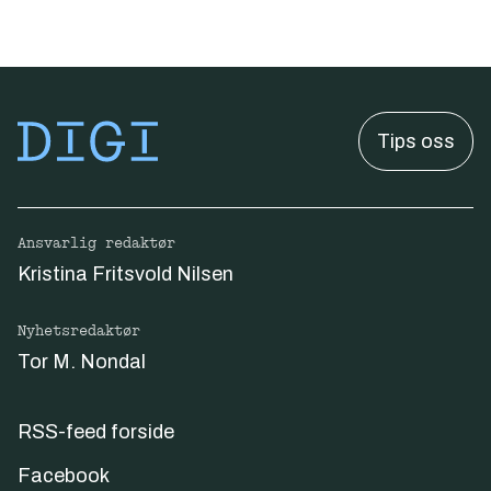
Tips oss
Ansvarlig redaktør
Kristina Fritsvold Nilsen
Nyhetsredaktør
Tor M. Nondal
RSS-feed forside
Facebook