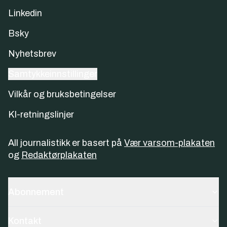
Linkedin
Bsky
Nyhetsbrev
Samtykkeinnstillinger
Vilkår og bruksbetingelser
KI-retningslinjer
All journalistikk er basert på
Vær varsom-plakaten
og
Redaktørplakaten
Abonnement
Kontakt