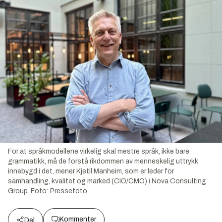
For at språkmodellene virkelig skal mestre språk, ikke bare
grammatikk, må de forstå rikdommen av menneskelig uttrykk
innebygd i det, mener Kjetil Manheim, som er leder for
samhandling, kvalitet og marked (CIO/CMO) i Nova Consulting
Group.
Foto:
Pressefoto
Kommenter
Del