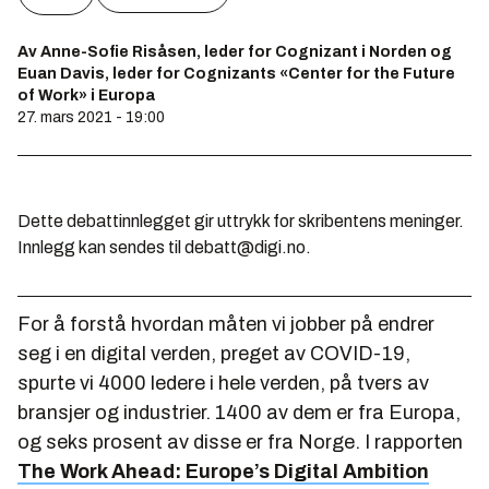
Av Anne-Sofie Risåsen, leder for Cognizant i Norden og
Euan Davis, leder for Cognizants «Center for the Future
of Work» i Europa
27. mars 2021 - 19:00
Dette debattinnlegget gir uttrykk for skribentens meninger.
Innlegg kan sendes til debatt@digi.no.
For å forstå hvordan måten vi jobber på endrer
seg i en digital verden, preget av COVID-19,
spurte vi 4000 ledere i hele verden, på tvers av
bransjer og industrier. 1400 av dem er fra Europa,
og seks prosent av disse er fra Norge. I rapporten
The Work Ahead: Europe’s Digital Ambition