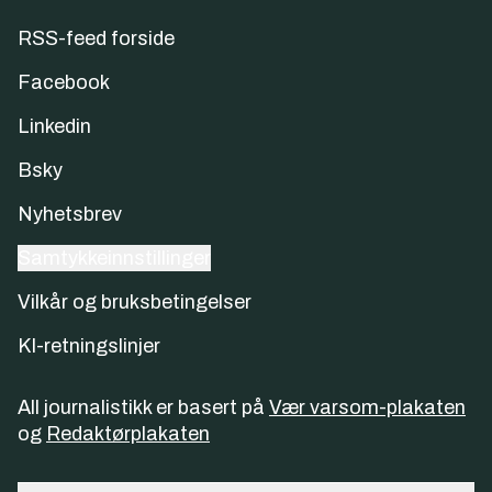
RSS-feed forside
Facebook
Linkedin
Bsky
Nyhetsbrev
Samtykkeinnstillinger
Vilkår og bruksbetingelser
KI-retningslinjer
All journalistikk er basert på
Vær varsom-plakaten
og
Redaktørplakaten