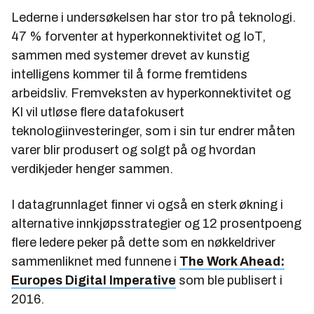
Lederne i undersøkelsen har stor tro på teknologi.
47 % forventer at hyperkonnektivitet og IoT,
sammen med systemer drevet av kunstig
intelligens kommer til å forme fremtidens
arbeidsliv. Fremveksten av hyperkonnektivitet og
KI vil utløse flere datafokusert
teknologiinvesteringer, som i sin tur endrer måten
varer blir produsert og solgt på og hvordan
verdikjeder henger sammen.
I datagrunnlaget finner vi også en sterk økning i
alternative innkjøpsstrategier og 12 prosentpoeng
flere ledere peker på dette som en nøkkeldriver
sammenliknet med funnene i
The Work Ahead:
Europes Digital Imperative
som ble publisert i
2016.