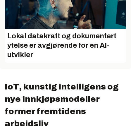
Lokal datakraft og dokumentert
ytelse er avgjørende for en AI-
utvikler
IoT, kunstig intelligens og
nye innkjøpsmodeller
former fremtidens
arbeidsliv