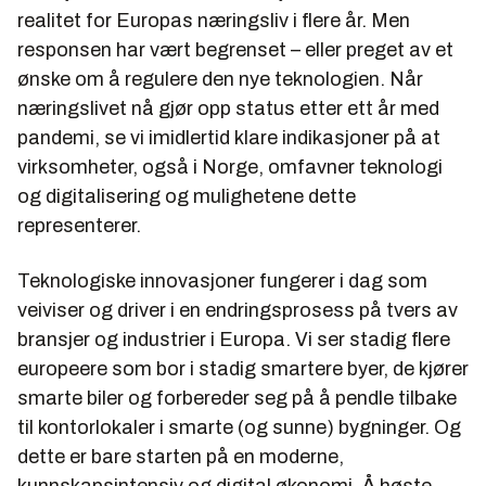
realitet for Europas næringsliv i flere år. Men
responsen har vært begrenset – eller preget av et
ønske om å regulere den nye teknologien. Når
næringslivet nå gjør opp status etter ett år med
pandemi, se vi imidlertid klare indikasjoner på at
virksomheter, også i Norge, omfavner teknologi
og digitalisering og mulighetene dette
representerer.
Teknologiske innovasjoner fungerer i dag som
veiviser og driver i en endringsprosess på tvers av
bransjer og industrier i Europa. Vi ser stadig flere
europeere som bor i stadig smartere byer, de kjører
smarte biler og forbereder seg på å pendle tilbake
til kontorlokaler i smarte (og sunne) bygninger. Og
dette er bare starten på en moderne,
kunnskapsintensiv og digital økonomi. Å høste