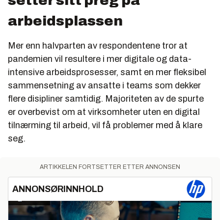
setter sitt preg på
arbeidsplassen
Mer enn halvparten av respondentene tror at
pandemien vil resultere i mer digitale og data-
intensive arbeidsprosesser, samt en mer fleksibel
sammensetning av ansatte i teams som dekker
flere disipliner samtidig. Majoriteten av de spurte
er overbevist om at virksomheter uten en digital
tilnærming til arbeid, vil få problemer med å klare
seg.
ARTIKKELEN FORTSETTER ETTER ANNONSEN
ANNONSØRINNHOLD