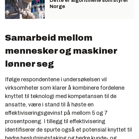
Dette er algoritmene som styrer
Norge
Samarbeid mellom
mennesker og maskiner
lønner seg
Ifølge respondentene i undersøkelsen vil
virksomheter som klarer å kombinere fordelene
knyttet til teknologi med kompetansen til de
ansatte, være i stand til å høste en
effektiviseringsgevinst på mellom 5 og 7
prosentpoeng. I tillegg til effektivisering
identifiserer de spurte også et potensial knyttet til
bedre beslutningstaking og bedre kunde- og