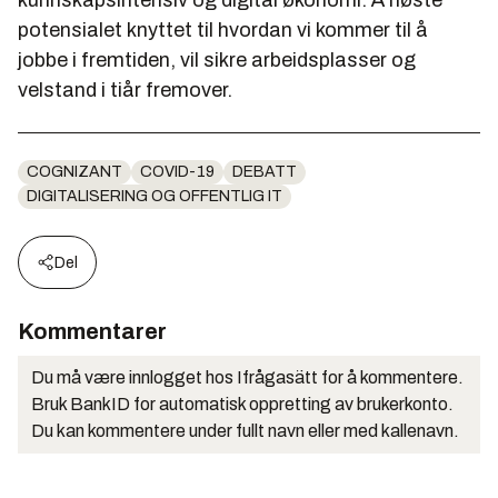
potensialet knyttet til hvordan vi kommer til å
jobbe i fremtiden, vil sikre arbeidsplasser og
velstand i tiår fremover.
COGNIZANT
COVID-19
DEBATT
DIGITALISERING OG OFFENTLIG IT
Del
Kommentarer
Du må være innlogget hos Ifrågasätt for å kommentere.
Bruk BankID for automatisk oppretting av brukerkonto.
Du kan kommentere under fullt navn eller med kallenavn.