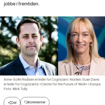
jobbe i fremtiden.
Anne-Sofie Risåsen er leder for Cognizant i Norden. Euan Davis
er leder for Cognizants «Center for the Future of Work» i Europa
Foto:
Mick Tully
Kommenter
Del