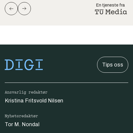
En tjeneste fra
Tips oss
Ansvarlig redaktør
Kristina Fritsvold Nilsen
Nyhetsredaktør
Tor M. Nondal