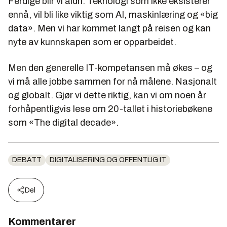
Ferdige blir vi aldri. Teknologi som ikke eksisterer
ennå, vil bli like viktig som AI, maskinlæring og «big
data». Men vi har kommet langt på reisen og kan
nyte av kunnskapen som er opparbeidet.
Men den generelle IT-kompetansen må økes – og
vi må alle jobbe sammen for nå målene. Nasjonalt
og globalt. Gjør vi dette riktig, kan vi om noen år
forhåpentligvis lese om 20-tallet i historiebøkene
som «The digital decade».
DEBATT
DIGITALISERING OG OFFENTLIG IT
Del
Kommentarer