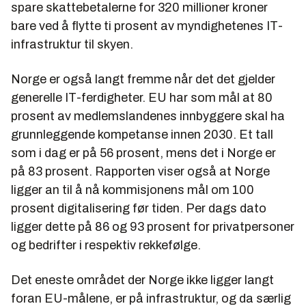
spare skattebetalerne for 320 millioner kroner
bare ved å flytte ti prosent av myndighetenes IT-
infrastruktur til skyen.
Norge er også langt fremme når det det gjelder
generelle IT-ferdigheter. EU har som mål at 80
prosent av medlemslandenes innbyggere skal ha
grunnleggende kompetanse innen 2030. Et tall
som i dag er på 56 prosent, mens det i Norge er
på 83 prosent. Rapporten viser også at Norge
ligger an til å nå kommisjonens mål om 100
prosent digitalisering før tiden. Per dags dato
ligger dette på 86 og 93 prosent for privatpersoner
og bedrifter i respektiv rekkefølge.
Det eneste området der Norge ikke ligger langt
foran EU-målene, er på infrastruktur, og da særlig