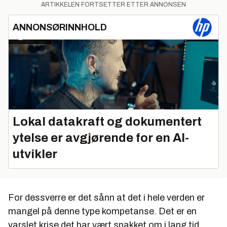
ARTIKKELEN FORTSETTER ETTER ANNONSEN
ANNONSØRINNHOLD
Lokal datakraft og dokumentert
ytelse er avgjørende for en AI-
utvikler
For dessverre er det sånn at det i hele verden er
mangel på denne type kompetanse. Det er en
varslet krise det har vært snakket om i lang tid.