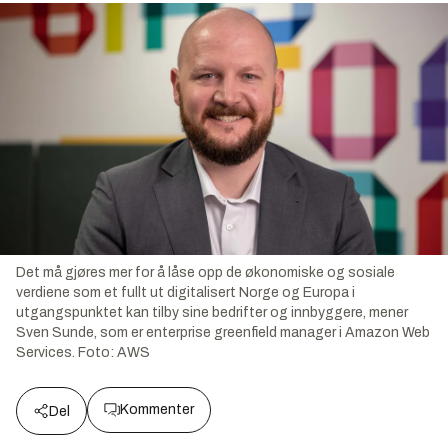
Det må gjøres mer for å låse opp de økonomiske og sosiale
verdiene som et fullt ut digitalisert Norge og Europa i
utgangspunktet kan tilby sine bedrifter og innbyggere, mener
Sven Sunde, som er enterprise greenfield manager i Amazon Web
Services.
Foto:
AWS
Kommenter
Del