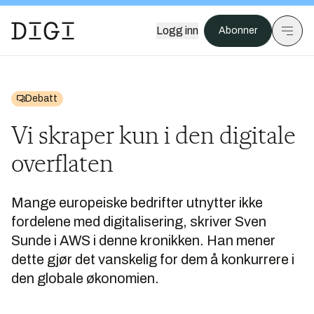
Logg inn
Abonner
Debatt
Vi skraper kun i den digitale
overflaten
Mange europeiske bedrifter utnytter ikke
fordelene med digitalisering, skriver Sven
Sunde i AWS i denne kronikken. Han mener
dette gjør det vanskelig for dem å konkurrere i
den globale økonomien.