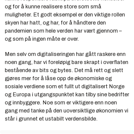
og for å kunne realisere store som små
muligheter. Et godt eksempel er den viktige rollen
skyen har hatt, og har, for å håndtere den
pandemien som hele verden har vært gjennom –
og som på ingen måte er over.
Men selv om digitaliseringen har gått raskere enn
noen gang, har vi foreløpig bare skrapt i overflaten
bestående av bits og bytes. Det må rett og slett
gjøres mer for å låse opp de økonomiske og
sosiale verdiene som et fullt ut digitalisert Norge
og Europa i utgangspunktet kan tilby sine bedrifter
og innbyggere. Noe som er viktigere enn noen
gang med tanke på den uoversiktlige økonomien vi
står i grunnet et ustabilt verdensbilde.