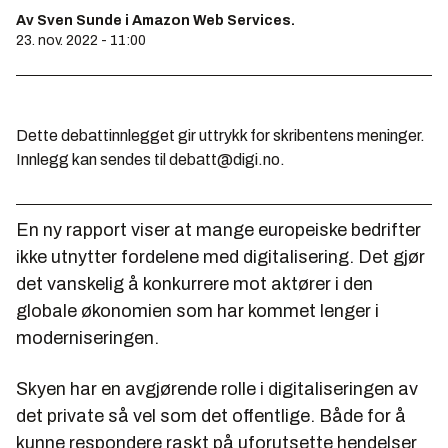
Av Sven Sunde i Amazon Web Services.
23. nov. 2022 - 11:00
Dette debattinnlegget gir uttrykk for skribentens meninger.
Innlegg kan sendes til debatt@digi.no.
En ny rapport viser at mange europeiske bedrifter
ikke utnytter fordelene med digitalisering. Det gjør
det vanskelig å konkurrere mot aktører i den
globale økonomien som har kommet lenger i
moderniseringen.
Skyen har en avgjørende rolle i digitaliseringen av
det private så vel som det offentlige. Både for å
kunne respondere raskt på uforutsette hendelser