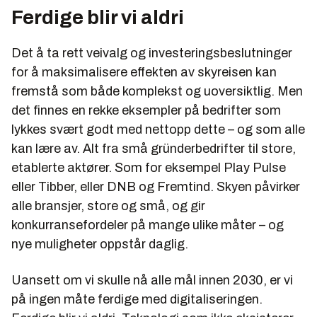
Ferdige blir vi aldri
Det å ta rett veivalg og investeringsbeslutninger
for å maksimalisere effekten av skyreisen kan
fremstå som både komplekst og uoversiktlig. Men
det finnes en rekke eksempler på bedrifter som
lykkes svært godt med nettopp dette – og som alle
kan lære av. Alt fra små gründerbedrifter til store,
etablerte aktører. Som for eksempel Play Pulse
eller Tibber, eller DNB og Fremtind. Skyen påvirker
alle bransjer, store og små, og gir
konkurransefordeler på mange ulike måter – og
nye muligheter oppstår daglig.
Uansett om vi skulle nå alle mål innen 2030, er vi
på ingen måte ferdige med digitaliseringen.