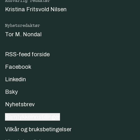
Ansvarlig redaktør
Kristina Fritsvold Nilsen
Nyhetsredaktør
Tor M. Nondal
RSS-feed forside
Facebook
Linkedin
Bsky
Nyhetsbrev
Samtykkeinnstillinger
Vilkår og bruksbetingelser