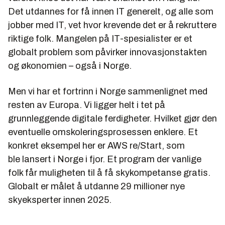
Det utdannes for få innen IT generelt, og alle som
jobber med IT, vet hvor krevende det er å rekruttere
riktige folk. Mangelen på IT-spesialister er et
globalt problem som påvirker innovasjonstakten
og økonomien – også i Norge.
Men vi har et fortrinn i Norge sammenlignet med
resten av Europa. Vi ligger helt i tet på
grunnleggende digitale ferdigheter. Hvilket gjør den
eventuelle omskoleringsprosessen enklere. Et
konkret eksempel her er AWS re/Start, som
ble lansert i Norge i fjor. Et program der vanlige
folk får muligheten til å få skykompetanse gratis.
Globalt er målet å utdanne 29 millioner nye
skyeksperter innen 2025.