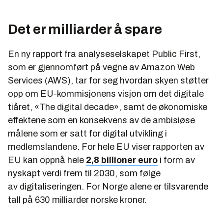
Det er milliarder å spare
En ny rapport fra analyseselskapet Public First,
som er gjennomført på vegne av Amazon Web
Services (AWS), tar for seg hvordan skyen støtter
opp om EU-kommisjonens visjon om det digitale
tiåret, «The digital decade», samt de økonomiske
effektene som en konsekvens av de ambisiøse
målene som er satt for digital utvikling i
medlemslandene. For hele EU viser rapporten av
EU kan oppnå hele
2,8 billioner euro
i form av
nyskapt verdi frem til 2030, som følge
av digitaliseringen. For Norge alene er tilsvarende
tall på 630 milliarder norske kroner.