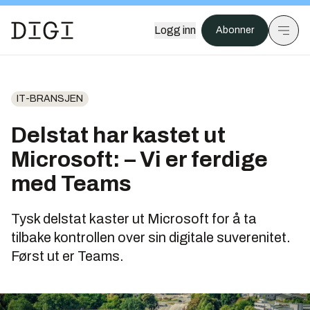
Logg inn
Abonner
IT-BRANSJEN
Delstat har kastet ut
Microsoft: – Vi er ferdige
med Teams
Tysk delstat kaster ut Microsoft for å ta
tilbake kontrollen over sin digitale suverenitet.
Først ut er Teams.