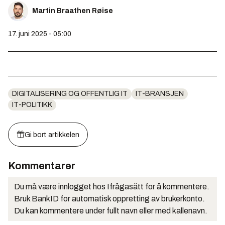
Martin Braathen Røise
17. juni 2025 - 05:00
DIGITALISERING OG OFFENTLIG IT
IT-BRANSJEN
IT-POLITIKK
Gi bort artikkelen
Kommentarer
Du må være innlogget hos Ifrågasätt for å kommentere.
Bruk BankID for automatisk oppretting av brukerkonto.
Du kan kommentere under fullt navn eller med kallenavn.