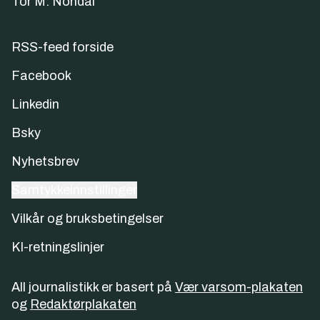
Tor M. Nondal
RSS-feed forside
Facebook
Linkedin
Bsky
Nyhetsbrev
Samtykkeinnstillinger
Vilkår og bruksbetingelser
KI-retningslinjer
All journalistikk er basert på
Vær varsom-plakaten
og
Redaktørplakaten