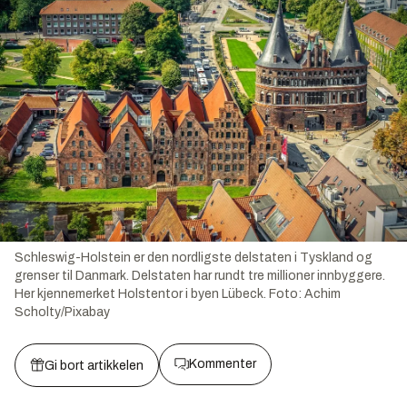
Schleswig-Holstein er den nordligste delstaten i Tyskland og
grenser til Danmark. Delstaten har rundt tre millioner innbyggere.
Her kjennemerket Holstentor i byen Lübeck.
Foto:
Achim
Scholty/Pixabay
Kommenter
Gi bort artikkelen