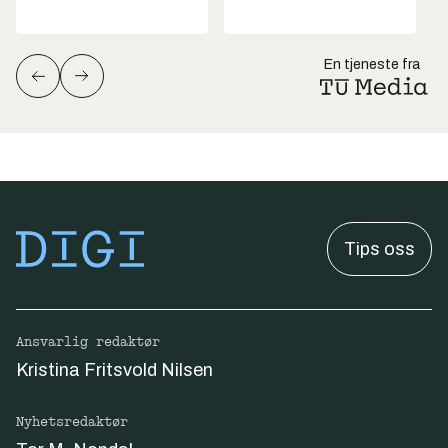
En tjeneste fra
Tips oss
Ansvarlig redaktør
Kristina Fritsvold Nilsen
Nyhetsredaktør