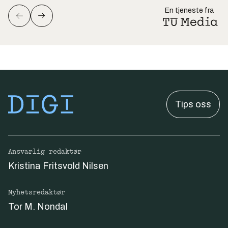
En tjeneste fra
Tips oss
Ansvarlig redaktør
Kristina Fritsvold Nilsen
Nyhetsredaktør
Tor M. Nondal