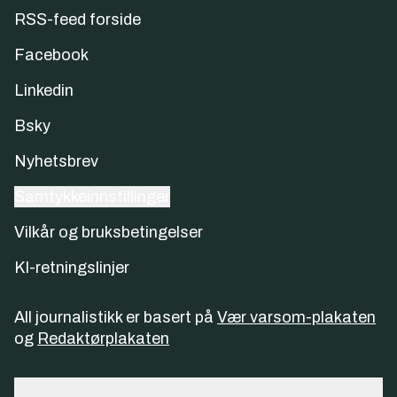
RSS-feed forside
Facebook
Linkedin
Bsky
Nyhetsbrev
Samtykkeinnstillinger
Vilkår og bruksbetingelser
KI-retningslinjer
All journalistikk er basert på
Vær varsom-plakaten
og
Redaktørplakaten