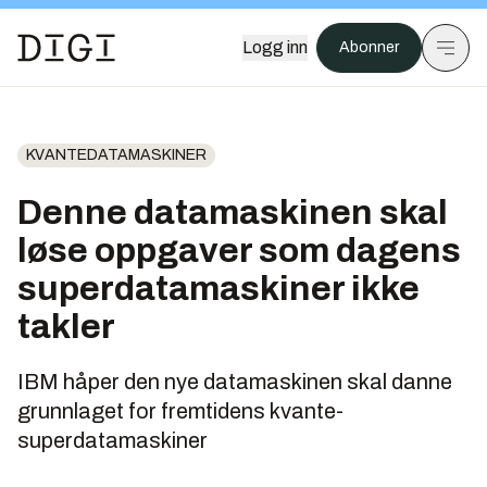
Logg inn
Abonner
KVANTEDATAMASKINER
Denne datamaskinen skal
løse oppgaver som dagens
superdatamaskiner ikke
takler
IBM håper den nye datamaskinen skal danne
grunnlaget for fremtidens kvante-
superdatamaskiner