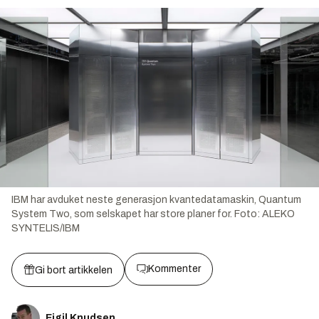
IBM har avduket neste generasjon kvantedatamaskin, Quantum
System Two, som selskapet har store planer for.
Foto:
ALEKO
SYNTELIS/IBM
Kommenter
Gi bort artikkelen
Eigil Knudsen