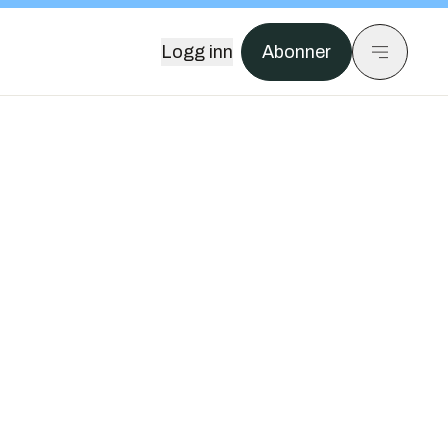
Logg inn
Abonner