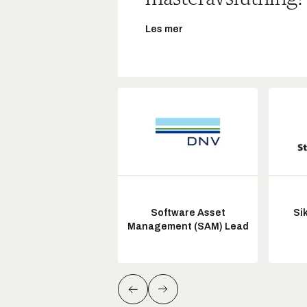
Les mer
Software Asset
Si
Management (SAM) Lead