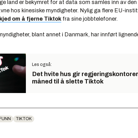
ge land er bekymret for at data som samles inn av de
vne hos kinesiske myndigheter. Nylig ga flere EU-insti
kjed om å fjerne Tiktok
fra sine jobbtelefoner.
ndigheter, blant annet i Danmark, har innført lignende 
Les også:
Det hvite hus gir regjeringskontore
måned til å slette Tiktok
FUNN
TIKTOK