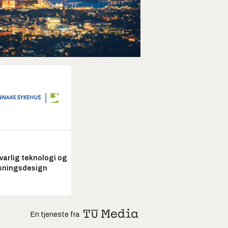
arlig teknologi og
sningsdesign
En tjeneste fra