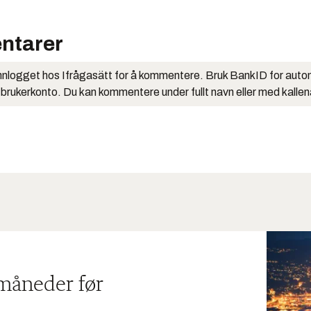
ntarer
nlogget hos Ifrågasätt for å kommentere. Bruk BankID for auto
 brukerkonto. Du kan kommentere under fullt navn eller med kalle
 måneder før