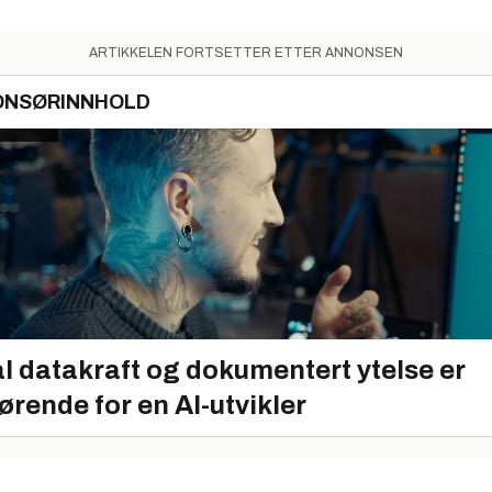
ARTIKKELEN FORTSETTER ETTER ANNONSEN
ONSØRINNHOLD
l datakraft og dokumentert ytelse er
ørende for en AI-utvikler