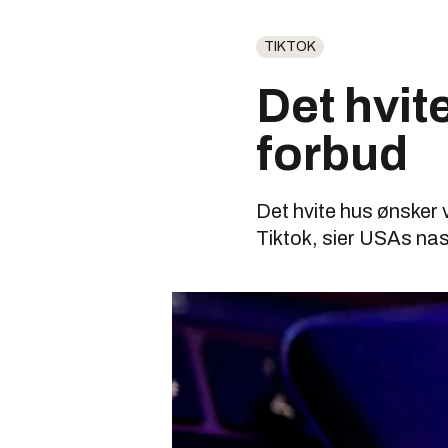
TIKTOK
Det hvit
forbud
Det hvite hus ønsker 
Tiktok, sier USAs nas