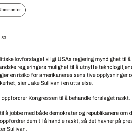
Kommenter
7:33
litiske lovforslaget vil gi USAs regjering myndighet til å
andske regjeringers mulighet til å utnytte teknologitjen
ør en risiko for amerikaneres sensitive opplysninger o
erhet, sier Jake Sullivan i en uttalelse.
 oppfordrer Kongressen til å behandle forslaget raskt.
m til å jobbe med både demokrater og republikanere om 
oppfordrer dem til å handle raskt, så det havner på pr
er Sullivan.