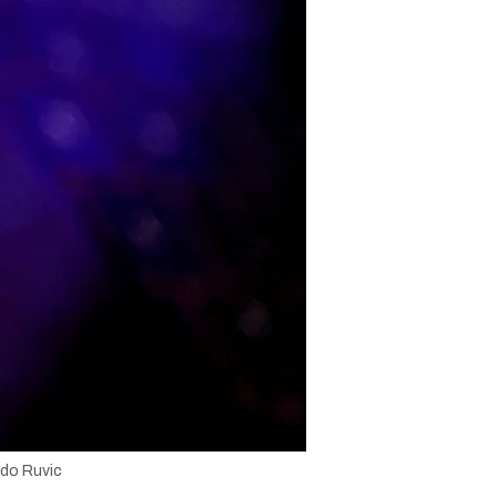
do Ruvic