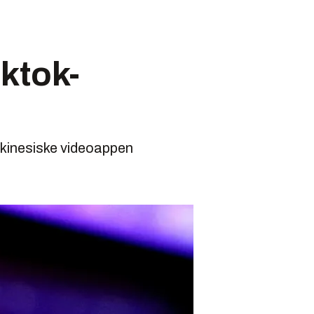
iktok-
 kinesiske videoappen