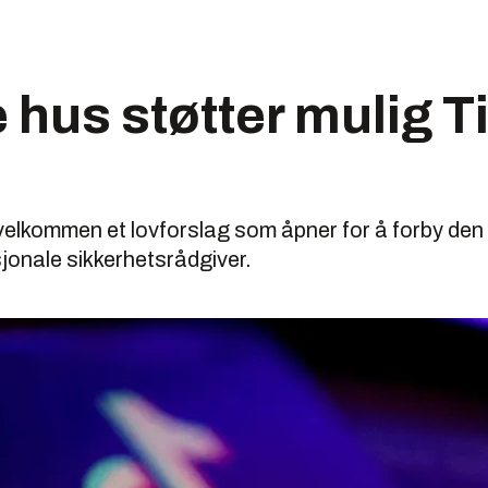
e hus støtter mulig T
velkommen et lovforslag som åpner for å forby den
jonale sikkerhetsrådgiver.