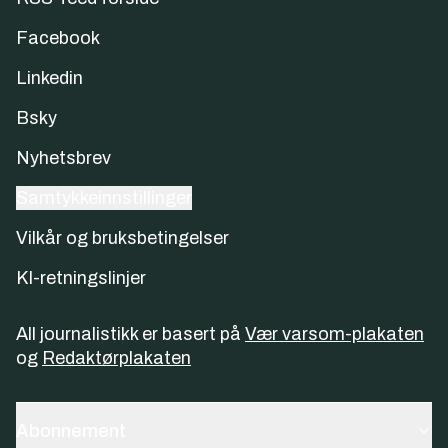
Facebook
Linkedin
Bsky
Nyhetsbrev
Samtykkeinnstillinger
Vilkår og bruksbetingelser
KI-retningslinjer
All journalistikk er basert på
Vær varsom-plakaten
og
Redaktørplakaten
Abonnement