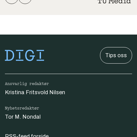
Tips oss
Ansvarlig redaktør
Kristina Fritsvold Nilsen
Nyhetsredaktør
Tor M. Nondal
RSS-feed forside