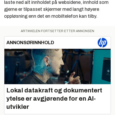
laste ned alt innholdet på websidene, innhold som
gjerne er tilpasset skjermer med langt høyere
oppløsning enn det en mobiltelefon kan tilby.
ARTIKKELEN FORTSETTER ETTER ANNONSEN
ANNONSØRINNHOLD
Lokal datakraft og dokumentert
ytelse er avgjørende for en AI-
utvikler