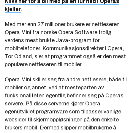
Klikk her for å bli med på en tur ned i Operas
kjeller
.
Med mer enn 27 millioner brukere er nettleseren
Opera Mini fra norske Opera Software trolig
verdens mest brukte Java-program for
mobiltelefoner. Kommunikasjonsdirektør i Opera,
Tor Odland, sier at programmet også er den mest
populære nettleseren til mobiler.
Opera Mini skiller seg fra andre nettlesere, både til
mobiler og annet, ved at mesteparten av
funksjonaliteten egentlig befinner seg på Operas
servere. På disse serverne kjører Opera
egenutviklet programvare som tilpasser vanlige
websider til skjermoppløsningen på den enkelte
brukers mobil. Dermed slipper mobilbrukerne å