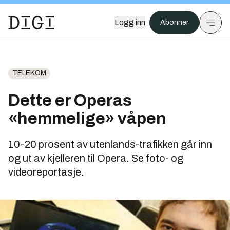
Logg inn
Abonner
TELEKOM
Dette er Operas
«hemmelige» våpen
10-20 prosent av utenlands-trafikken går inn
og ut av kjelleren til Opera. Se foto- og
videoreportasje.