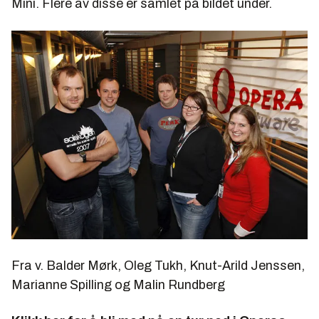
Mini. Flere av disse er samlet på bildet under.
Fra v. Balder Mørk, Oleg Tukh, Knut-Arild Jenssen,
Marianne Spilling og Malin Rundberg