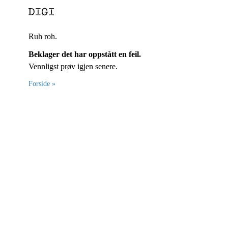
Ruh roh.
Beklager det har oppstått en feil.
Vennligst prøv igjen senere.
Forside »