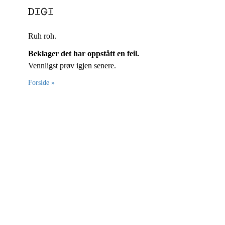
Ruh roh.
Beklager det har oppstått en feil.
Vennligst prøv igjen senere.
Forside »