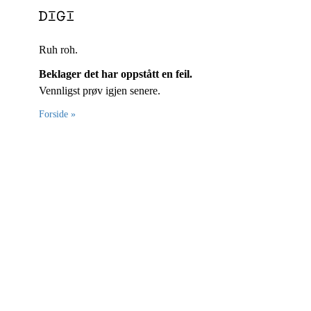
Ruh roh.
Beklager det har oppstått en feil.
Vennligst prøv igjen senere.
Forside »