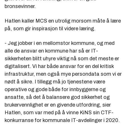
bronsevinner.
Hatlen kaller MCS en utrolig morsom måte å lære
på, som gir inspirasjon til videre læring.
- Jeg jobber i en mellomstor kommune, og med
alle de ansvar en kommune har så er IT-
sikkerheten blitt uhyre viktig nå som det meste er
digitalisert. Vi har både ansvar for en del kritisk
infrastruktur, men også mye persondata som vi er
nødt å sikre. I tillegg må jo tjenestene være
operative og gode både for innbyggerne og
ansatte, så det å balansere god sikkerhet og
brukervennlighet er en givende utfordring, sier
Hatlen, som var med på å vinne KiNS sin CTF-
konkurranse for kommunale IT-avdelinger i 2020.