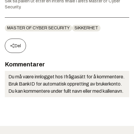
Slik så pallen ut etter en intens finale i årets Master of Cyber
Security.
MASTER OF CYBER SECURITY
SIKKERHET
Del
Kommentarer
Du må være innlogget hos Ifrågasätt for å kommentere.
Bruk BankID for automatisk oppretting av brukerkonto.
Du kan kommentere under fullt navn eller med kallenavn.