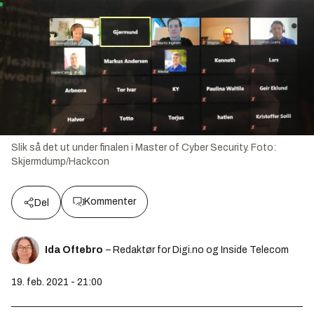
Slik så det ut under finalen i Master of Cyber Security. Foto:
Skjermdump/Hackcon
Kommenter
Del
Ida Oftebro
– Redaktør for Digi.no og Inside Telecom
19. feb. 2021 - 21:00