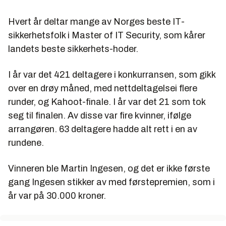
Hvert år deltar mange av Norges beste IT-
sikkerhetsfolk i Master of IT Security, som kårer
landets beste sikkerhets-hoder.
I år var det 421 deltagere i konkurransen, som gikk
over en drøy måned, med nettdeltagelsei flere
runder, og Kahoot-finale. I år var det 21 som tok
seg til finalen. Av disse var fire kvinner, ifølge
arrangøren. 63 deltagere hadde alt rett i en av
rundene.
Vinneren ble Martin Ingesen, og det er ikke første
gang Ingesen stikker av med førstepremien, som i
år var på 30.000 kroner.