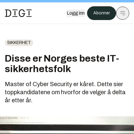
Logg inn
Abonner
SIKKERHET
Disse er Norges beste IT-
sikkerhetsfolk
Master of Cyber Security er kåret. Dette sier
toppkandidatene om hvorfor de velger å delta
år etter år.