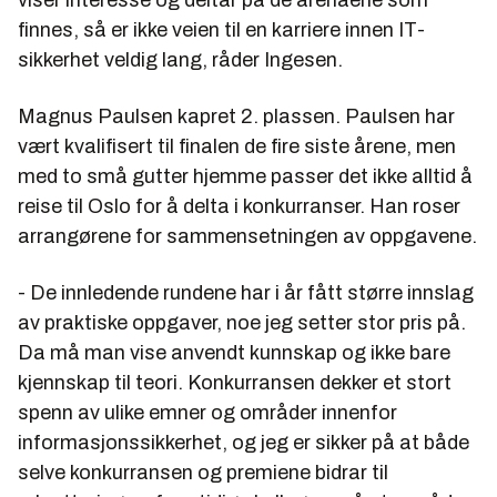
viser interesse og deltar på de arenaene som
finnes, så er ikke veien til en karriere innen IT-
sikkerhet veldig lang, råder Ingesen.
Magnus Paulsen kapret 2. plassen. Paulsen har
vært kvalifisert til finalen de fire siste årene, men
med to små gutter hjemme passer det ikke alltid å
reise til Oslo for å delta i konkurranser. Han roser
arrangørene for sammensetningen av oppgavene.
- De innledende rundene har i år fått større innslag
av praktiske oppgaver, noe jeg setter stor pris på.
Da må man vise anvendt kunnskap og ikke bare
kjennskap til teori. Konkurransen dekker et stort
spenn av ulike emner og områder innenfor
informasjonssikkerhet, og jeg er sikker på at både
selve konkurransen og premiene bidrar til