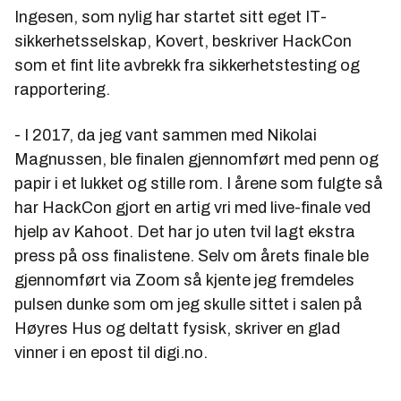
Ingesen, som nylig har startet sitt eget IT-
sikkerhetsselskap, Kovert, beskriver HackCon
som et fint lite avbrekk fra sikkerhetstesting og
rapportering.
- I 2017, da jeg vant sammen med Nikolai
Magnussen, ble finalen gjennomført med penn og
papir i et lukket og stille rom. I årene som fulgte så
har HackCon gjort en artig vri med live-finale ved
hjelp av Kahoot. Det har jo uten tvil lagt ekstra
press på oss finalistene. Selv om årets finale ble
gjennomført via Zoom så kjente jeg fremdeles
pulsen dunke som om jeg skulle sittet i salen på
Høyres Hus og deltatt fysisk, skriver en glad
vinner i en epost til digi.no.