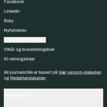
Facebook
Linkedin
Bsky
Nyhetsbrev
Samtykkeinnstillinger
Vilkår og bruksbetingelser
KI-retningslinjer
All journalistikk er basert på
Vær varsom-plakaten
og
Redaktørplakaten
Abonnement