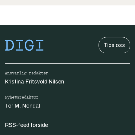
Tips oss
Ansvarlig redaktør
Kristina Fritsvold Nilsen
Nyhetsredaktør
Tor M. Nondal
RSS-feed forside