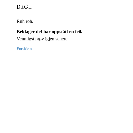
Ruh roh.
Beklager det har oppstått en feil.
Vennligst prøv igjen senere.
Forside »